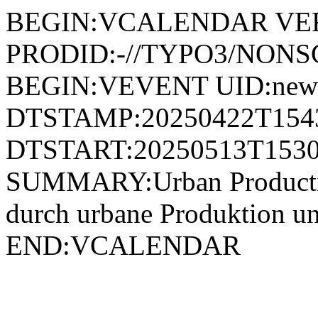
BEGIN:VCALENDAR VER
PRODID:-//TYPO3/NONSG
BEGIN:VEVENT UID:news
DTSTAMP:20250422T154
DTSTART:20250513T1530
SUMMARY:Urban Productio
durch urbane Produktion 
END:VCALENDAR