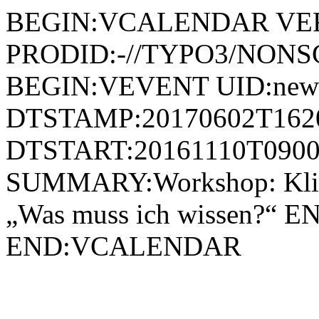
BEGIN:VCALENDAR VER
PRODID:-//TYPO3/NONSG
BEGIN:VEVENT UID:news
DTSTAMP:20170602T162
DTSTART:20161110T0900
SUMMARY:Workshop: Klinis
„Was muss ich wissen?“
END:VCALENDAR