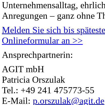
Unternehmensalltag, ehrlic
Anregungen – ganz ohne The
Melden Sie sich bis spätest
Onlineformular an >>
Ansprechpartnerin:
AGIT mbH
Patricia Orszulak
Tel.: +49 241 475773-55
E-Mail:
p.orszulak@agit.de