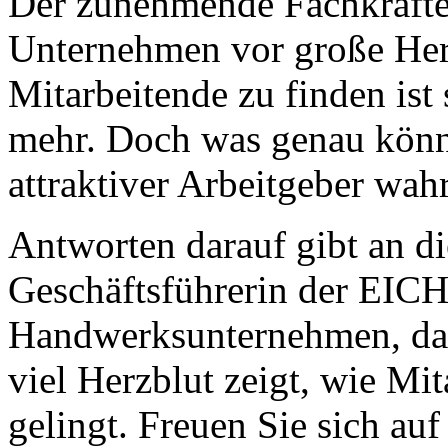
Der zunehmende Fachkräftem
Unternehmen vor große Her
Mitarbeitende zu finden ist
mehr. Doch was genau könn
attraktiver Arbeitgeber w
Antworten darauf gibt an d
Geschäftsführerin der EIC
Handwerksunternehmen, das
viel Herzblut zeigt, wie Mi
gelingt. Freuen Sie sich auf