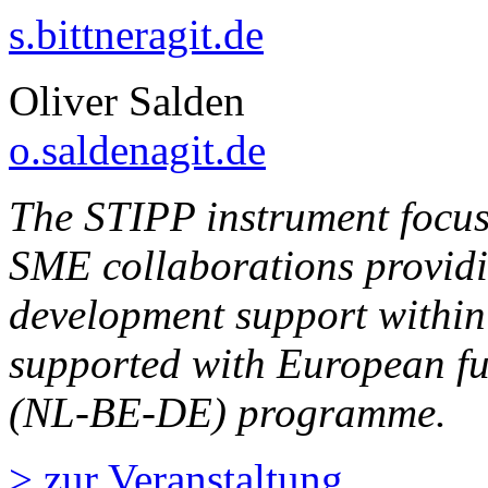
s.bittner
agit.de
Oliver Salden
o.salden
agit.de
The STIPP instrument focus
SME collaborations providi
development support within
supported with European fu
(NL-BE-DE) programme.
> zur Veranstaltung