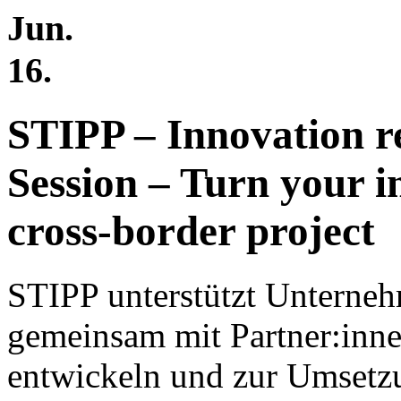
Jun.
16.
STIPP – Innovation re
Session – Turn your i
cross-border project
​STIPP unterstützt Unterneh
gemeinsam mit Partner:inn
entwickeln und zur Umsetzu