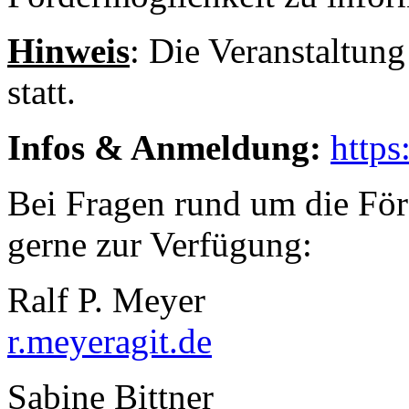
Hinweis
: Die Veranstaltung
statt.
Infos & Anmeldung:
https
​Bei Fragen rund um die För
gerne zur Verfügung:
Ralf P. Meyer
r.meyer
agit.de
Sabine Bittner