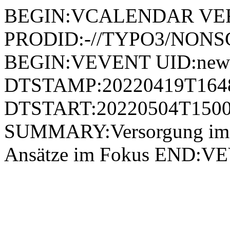
BEGIN:VCALENDAR VER
PRODID:-//TYPO3/NONSG
BEGIN:VEVENT UID:news
DTSTAMP:20220419T164
DTSTART:20220504T1500
SUMMARY:Versorgung im l
Ansätze im Fokus END