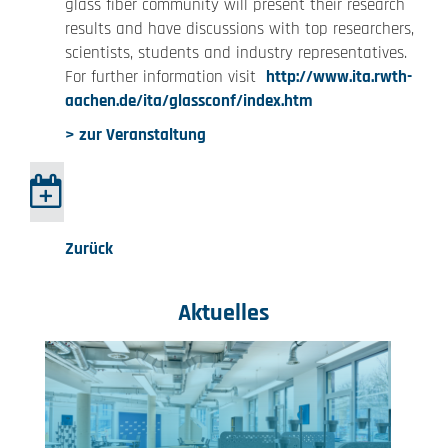
glass fiber community will present their research
results and have discussions with top researchers,
scientists, students and industry representatives.
For further information visit
http://www.ita.rwth-
aachen.de/ita/glassconf/index.htm
> zur Veranstaltung
Zurück
Aktuelles