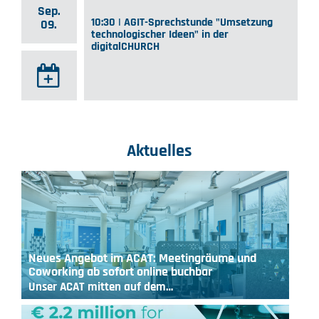
Sep.
10:30 | AGIT-Sprechstunde "Umsetzung
09.
technologischer Ideen" in der
digitalCHURCH
Aktuelles
Neues Angebot im ACAT: Meetingräume und
Coworking ab sofort online buchbar
Unser ACAT mitten auf dem…