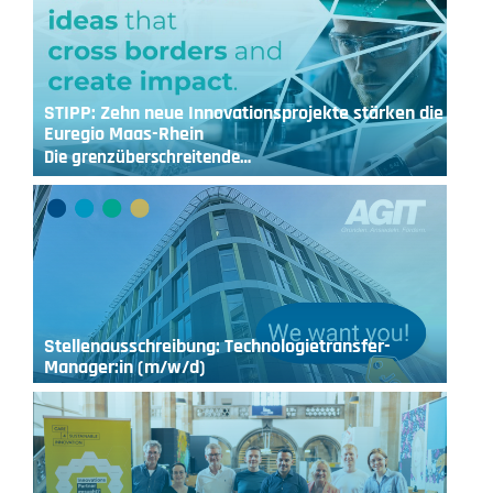
STIPP: Zehn neue Innovationsprojekte stärken die
Euregio Maas-Rhein
Die grenzüberschreitende…
Stellenausschreibung: Technologietransfer-
Manager:in (m/w/d)