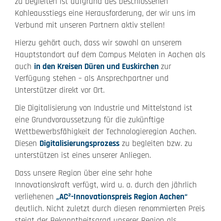
zu begleiten ist aufgrund des beschlossenen
Kohleausstiegs eine Herausforderung, der wir uns im
Verbund mit unseren Partnern aktiv stellen!
Hierzu gehört auch, dass wir sowohl an unserem
Hauptstandort auf dem Campus Melaten in Aachen als
auch
in den Kreisen Düren und Euskirchen
zur
Verfügung stehen – als Ansprechpartner und
Unterstützer direkt vor Ort.
Die Digitalisierung von Industrie und Mittelstand ist
eine Grundvoraussetzung für die zukünftige
Wettbewerbsfähigkeit der Technologieregion Aachen.
Diesen
Digitalisierungsprozess
zu begleiten bzw. zu
unterstützen ist eines unserer Anliegen.
Dass unsere Region über eine sehr hohe
Innovationskraft verfügt, wird u. a. durch den jährlich
verliehenen
„AC²-Innovationspreis Region Aachen“
deutlich. Nicht zuletzt durch diesen renommierten Preis
steigt der Bekanntheitsgrad unserer Region als