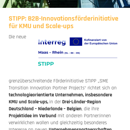
STIPP: B2B-Innovationsförderinitiative
für KMU und Scale-ups
Die neue
grenzüberschreitende Förderinitiative STIPP „SME
Transition Innovation Partner Projects“ richtet sich an
technologieorientierte Unternehmen, insbesondere
KMU und Scale-ups,
in der
Drei-Länder-Region
Deutschland – Niederlande – Belgien
, die ihre
Projektidee im Verbund
mit anderen Partner:innen
verwirklichen wollen und gleichzeitig besonderes
Interesse an neuen
Unternehmenspartnerschaften