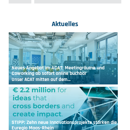
Aktuelles
Neues Angebot im ACAT: Meetingräume und
Coworking ab sofort online buchbar
Unser ACAT mitten auf dem…
STIPP: Zehn neue Innovationsprojekte stärken die
Euregio Maas-Rhein