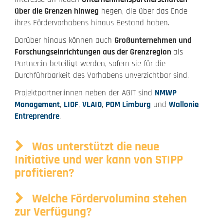
über die Grenzen hinweg
hegen, die über das Ende
ihres Fördervorhabens hinaus Bestand haben.
Darüber hinaus können auch
Großunternehmen und
Forschungseinrichtungen aus der Grenzregion
als
Partner:in beteiligt werden, sofern sie für die
Durchführbarkeit des Vorhabens unverzichtbar sind.
Projektpartner:innen neben der AGIT sind
NMWP
Management
,
LIOF
,
VLAIO
,
POM Limburg
und
Wallonie
Entreprendre
.
Was unterstützt die neue
Initiative und wer kann von STIPP
profitieren?
Welche Fördervolumina stehen
zur Verfügung?