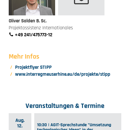
Oliver Salden B. Sc.
Projektassistenz Internationales
+49 241/475773-12
Mehr Infos
Projektflyer STIPP
www.interregmeuserhine.eu/de/projekte/stipp
Veranstaltungen & Termine
Aug.
10:30 | AGIT-Sprechstunde "Umsetzung
12.
technologischer Ideen" in der