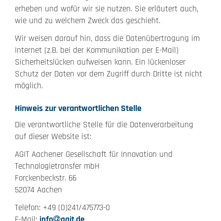
erheben und wofür wir sie nutzen. Sie erläutert auch,
wie und zu welchem Zweck das geschieht.
Wir weisen darauf hin, dass die Datenübertragung im
Internet (z.B. bei der Kommunikation per E-Mail)
Sicherheitslücken aufweisen kann. Ein lückenloser
Schutz der Daten vor dem Zugriff durch Dritte ist nicht
möglich.
Hinweis zur verantwortlichen Stelle
Die verantwortliche Stelle für die Datenverarbeitung
auf dieser Website ist:
AGIT Aachener Gesellschaft für Innovation und
Technologietransfer mbH
Forckenbeckstr. 66
52074 Aachen
Telefon: +49 (0)241/475773-0
E-Mail:
info
agit.de