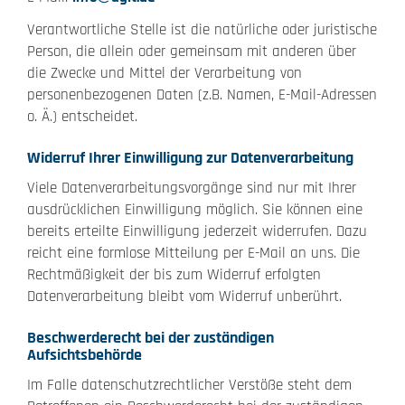
Verantwortliche Stelle ist die natürliche oder juristische
Person, die allein oder gemeinsam mit anderen über
die Zwecke und Mittel der Verarbeitung von
personenbezogenen Daten (z.B. Namen, E-Mail-Adressen
o. Ä.) entscheidet.
Widerruf Ihrer Einwilligung zur Datenverarbeitung
Viele Datenverarbeitungsvorgänge sind nur mit Ihrer
ausdrücklichen Einwilligung möglich. Sie können eine
bereits erteilte Einwilligung jederzeit widerrufen. Dazu
reicht eine formlose Mitteilung per E-Mail an uns. Die
Rechtmäßigkeit der bis zum Widerruf erfolgten
Datenverarbeitung bleibt vom Widerruf unberührt.
Beschwerderecht bei der zuständigen
Aufsichtsbehörde
Im Falle datenschutzrechtlicher Verstöße steht dem