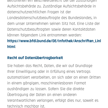
Betroffenen ein Beschwerderecht bei der zuständigen
Aufsichtsbehörde zu. Zuständige Aufsichtsbehörde in
datenschutzrechtlichen Fragen ist der
Landesdatenschutzbeauftragte des Bundeslandes, in
dem unser Unternehmen seinen Sitz hat. Eine Liste der
Datenschutzbeauftragten sowie deren Kontaktdaten
können folgendem Link entnommen werden:
https://www.bfdi.bund.de/DE/Infothek/Anschriften_Links/an
html
.
Recht auf Datenübertragbarkeit
Sie haben das Recht, Daten, die wir auf Grundlage
Ihrer Einwilligung oder in Erfüllung eines Vertrags
automatisiert verarbeiten, an sich oder an einen Dritten
in einem gängigen, maschinenlesbaren Format
aushändigen zu lassen. Sofern Sie die direkte
Übertragung der Daten an einen anderen
Verantwortlichen verlangen, erfolgt dies nur, soweit es
technisch machbar ist.