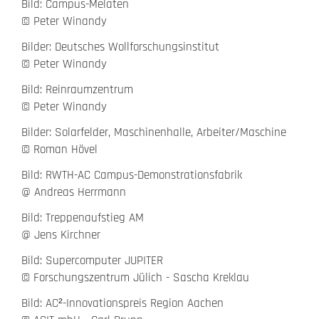
Bild: Campus-Melaten
© Peter Winandy
Bilder: Deutsches Wollforschungsinstitut
© Peter Winandy
Bild: Reinraumzentrum
© Peter Winandy
Bilder: Solarfelder, Maschinenhalle, Arbeiter/Maschine
© Roman Hövel
Bild: RWTH-AC Campus-Demonstrationsfabrik
@ Andreas Herrmann
Bild: Treppenaufstieg AM
@ Jens Kirchner
Bild: Supercomputer JUPITER
© Forschungszentrum Jülich - Sascha Kreklau
Bild: AC²-Innovationspreis Region Aachen