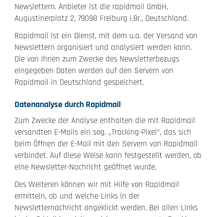
Newslettern. Anbieter ist die rapidmail GmbH,
Augustinerplatz 2, 79098 Freiburg i.Br., Deutschland.
Rapidmail ist ein Dienst, mit dem u.a. der Versand von
Newslettern organisiert und analysiert werden kann.
Die von Ihnen zum Zwecke des Newsletterbezugs
eingegeben Daten werden auf den Servern von
Rapidmail in Deutschland gespeichert.
Datenanalyse durch Rapidmail
Zum Zwecke der Analyse enthalten die mit Rapidmail
versandten E-Mails ein sog. „Tracking-Pixel“, das sich
beim Öffnen der E-Mail mit den Servern von Rapidmail
verbindet. Auf diese Weise kann festgestellt werden, ob
eine Newsletter-Nachricht geöffnet wurde.
Des Weiteren können wir mit Hilfe von Rapidmail
ermitteln, ob und welche Links in der
Newsletternachricht angeklickt werden. Bei allen Links