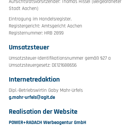
Aufsichtsratsvorsitzender: Thomas Hissel (Beigeordneter
Stadt Aachen)
Eintragung im Handelsregister.
Registergericht: Amtsgericht Aachen
Registernummer: HRB 2899
Umsatzsteuer
Umsatzsteuer-Identifikationsnummer gemäß §27 a
Umsatzsteuergesetz: DE121688656
Internetredaktion
Dipl.-Betriebswirtin Gaby Mahr-Urfels
g.mahr-urfels
agit.de
Realisation der Website
POWER+RADACH Werbeagentur GmbH