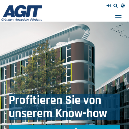
Navig
einb
Profitieren Sie von
unserem Know-how