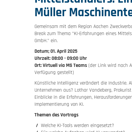
Müller Maschinente
Gemeinsam mit dem Region Aachen Zweckverba
Break zum Thema "KI-Erfahrungen eines Mittelst
GmbH." ein.
Datum; 01. April 2025
Uhrzeit: 08:00 - 09:00 Uhr
Ort: Virtuell via MS Teams
(der Link wird nach A
Verfügung gestellt)
Künstliche Intelligenz verändert die Industrie.
Unternehmen aus? Lothar Vandeberg, Prokurist 
Einblicke in die Erfahrungen, Herausforderunge
Implementierung von KI.
Themen des Vortrags
Welche KI-Tools werden eingesetzt?