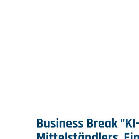
Business Break "KI
Mittelständlers. Ei