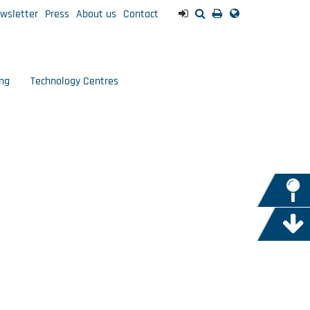
wsletter
Press
About us
Contact
ng
Technology Centres