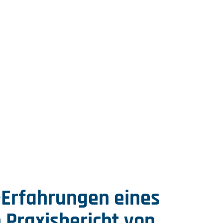
-Erfahrungen eines
n Praxisbericht von