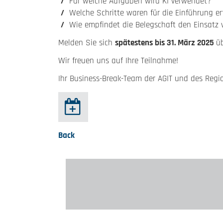
Für welche Aufgaben wird KI verwendet?
Welche Schritte waren für die Einführung erf
Wie empfindet die Belegschaft den Einsatz 
Melden Sie sich
spätestens bis 31. März 2025
ü
Wir freuen uns auf Ihre Teilnahme!
Ihr Business-Break-Team der AGIT und des 
Back