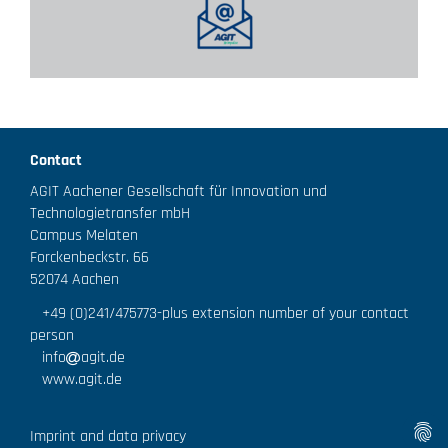
Contact
AGIT Aachener Gesellschaft für Innovation und
Technologietransfer mbH
Campus Melaten
Forckenbeckstr. 66
52074 Aachen
+49 (0)241/475773
-plus extension number of your contact
person
info
agit.de
www.agit.de
Imprint and data privacy