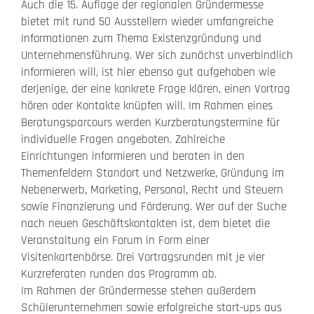
Auch die 15. Auflage der regionalen Gründermesse
bietet mit rund 50 Ausstellern wieder umfangreiche
Informationen zum Thema Existenzgründung und
Unternehmensführung. Wer sich zunächst unverbindlich
informieren will, ist hier ebenso gut aufgehoben wie
derjenige, der eine konkrete Frage klären, einen Vortrag
hören oder Kontakte knüpfen will. Im Rahmen eines
Beratungsparcours werden Kurzberatungstermine für
individuelle Fragen angeboten. Zahlreiche
Einrichtungen informieren und beraten in den
Themenfeldern Standort und Netzwerke, Gründung im
Nebenerwerb, Marketing, Personal, Recht und Steuern
sowie Finanzierung und Förderung. Wer auf der Suche
nach neuen Geschäftskontakten ist, dem bietet die
Veranstaltung ein Forum in Form einer
Visitenkartenbörse. Drei Vortragsrunden mit je vier
Kurzreferaten runden das Programm ab.
Im Rahmen der Gründermesse stehen außerdem
Schülerunternehmen sowie erfolgreiche start-ups aus