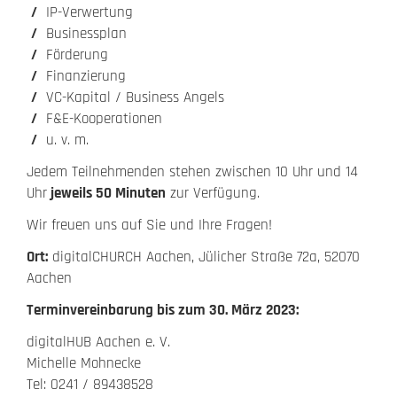
IP-Verwertung
Businessplan
Förderung
Finanzierung
VC-Kapital / Business Angels
F&E-Kooperationen
u. v. m.
Jedem Teilnehmenden stehen zwischen 10 Uhr und 14
Uhr
jeweils 50 Minuten
zur Verfügung.
Wir freuen uns auf Sie und Ihre Fragen!
Ort:
digitalCHURCH Aachen, Jülicher Straße 72a, 52070
Aachen
Terminvereinbarung bis zum 30. März 2023:
digitalHUB Aachen e. V.
Michelle Mohnecke
Tel: 0241 / 89438528