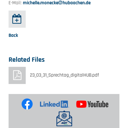
E-Mail:
michelle.monecke
hubaachen.de
Back
Related Files
23_03_31_Sprechtag_digitalHUB.pdf