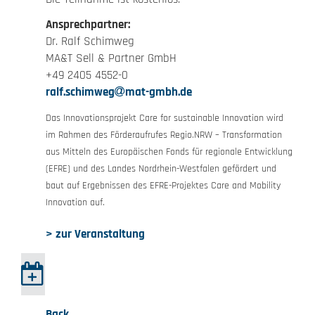
Ansprechpartner:
Dr. Ralf Schimweg
MA&T Sell & Partner GmbH
+49 2405 4552-0
ralf.schimweg
mat-gmbh.de
Das Innovationsprojekt Care for sustainable Innovation wird
im Rahmen des Förderaufrufes Regio.NRW – Transformation
aus Mitteln des Europäischen Fonds für regionale Entwicklung
(EFRE) und des Landes Nordrhein-Westfalen gefördert und
baut auf Ergebnissen des EFRE-Projektes Care and Mobility
Innovation auf.
> zur Veranstaltung
Back