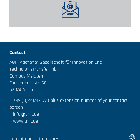
Contact
AGIT Aachener Gesellschaft für Innovation und
Technologietransfer mbH
Campus Melaten
Forckenbeckstr. 66
52074 Aachen
+49 (0)241/475773
-plus extension number of your contact
person
info
agit.de
www.agit.de
Imprint and data privacy