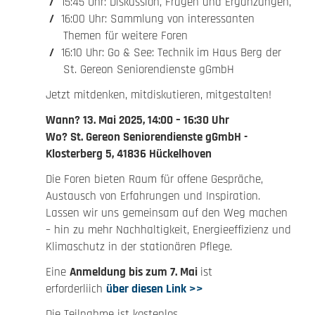
15:45 Uhr: Diskussion, Fragen und Ergänzungen,
16:00 Uhr: Sammlung von interessanten
Themen für weitere Foren
16:10 Uhr: Go & See: Technik im Haus Berg der
St. Gereon Seniorendienste gGmbH
Jetzt mitdenken, mitdiskutieren, mitgestalten!
Wann? 13. Mai 2025, 14:00 – 16:30 Uhr
Wo? St. Gereon Seniorendienste gGmbH -
Klosterberg 5, 41836 Hückelhoven
Die Foren bieten Raum für offene Gespräche,
Austausch von Erfahrungen und Inspiration.
Lassen wir uns gemeinsam auf den Weg machen
– hin zu mehr Nachhaltigkeit, Energieeffizienz und
Klimaschutz in der stationären Pflege.
Eine
Anmeldung bis zum 7. Mai
ist
erforderliich
über diesen Link >>
Die Teilnahme ist kostenlos.