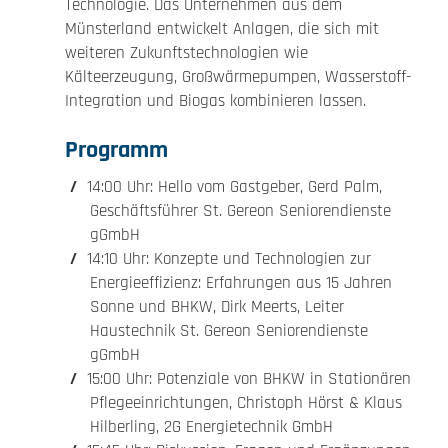
Technologie. Das Unternehmen aus dem
Münsterland entwickelt Anlagen, die sich mit
weiteren Zukunftstechnologien wie
Kälteerzeugung, Großwärmepumpen, Wasserstoff-
Integration und Biogas kombinieren lassen.
Programm
14:00 Uhr: Hello vom Gastgeber, Gerd Palm,
Geschäftsführer St. Gereon Seniorendienste
gGmbH
14:10 Uhr: Konzepte und Technologien zur
Energieeffizienz: Erfahrungen aus 15 Jahren
Sonne und BHKW, Dirk Meerts, Leiter
Haustechnik St. Gereon Seniorendienste
gGmbH
15:00 Uhr: Potenziale von BHKW in Stationären
Pflegeeinrichtungen, Christoph Hörst & Klaus
Hilberling, 2G Energietechnik GmbH