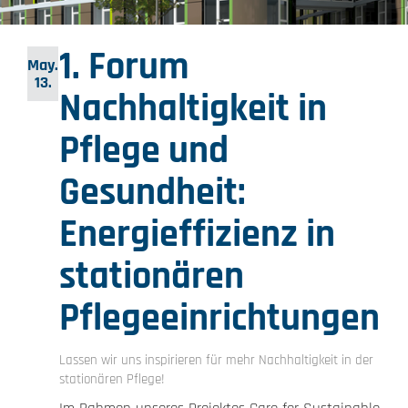
1. Forum
May.
13.
Nachhaltigkeit in
Pflege und
Gesundheit:
Energieffizienz in
stationären
Pflegeeinrichtungen
Lassen wir uns inspirieren für mehr Nachhaltigkeit in der
stationären Pflege!