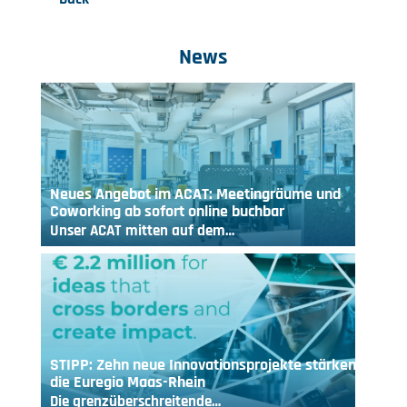
News
Neues Angebot im ACAT: Meetingräume und
Coworking ab sofort online buchbar
Unser ACAT mitten auf dem…
STIPP: Zehn neue Innovationsprojekte stärken
die Euregio Maas-Rhein
Die grenzüberschreitende…