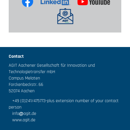
Contact
AGIT Aachener Gesellschaft für Innovation und
Technologietransfer mbH
Campus Melaten
Forckenbeckstr. 66
52074 Aachen
+49 (0)241/475773
-plus extension number of your contact
person
info
agit.de
www.agit.de