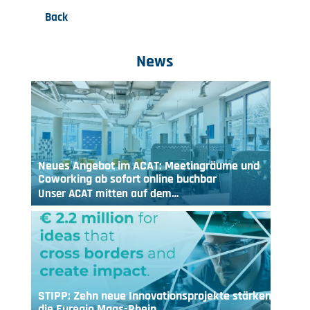
Back
News
Neues Angebot im ACAT: Meetingräume und
Coworking ab sofort online buchbar
Unser ACAT mitten auf dem…
STIPP: Zehn neue Innovationsprojekte stärken
die Euregio Maas-Rhein