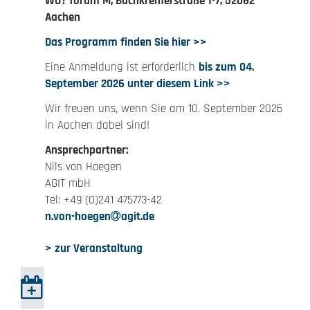
WO? forum M, Buchkremerstraße 1-7, 52062
Aachen
Das Programm finden Sie hier >>
Eine Anmeldung ist erforderlich
bis zum 04.
September 2026 unter diesem Link >>
Wir freuen uns, wenn Sie am 10. September 2026
in Aachen dabei sind!
Ansprechpartner:
Nils von Hoegen
AGIT mbH
Tel: +49 (0)241 475773-42
n.von-hoegen
agit.de
> zur Veranstaltung