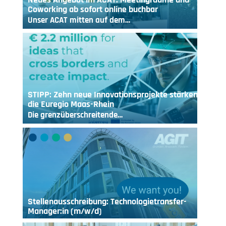
Coworking ab sofort online buchbar
Unser ACAT mitten auf dem…
STIPP: Zehn neue Innovationsprojekte stärken
die Euregio Maas-Rhein
Die grenzüberschreitende…
Stellenausschreibung: Technologietransfer-
Manager:in (m/w/d)