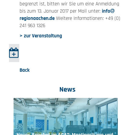
begrenzt ist, bitten wir Sie um eine Anmeldung
bis zum 13. Januar 2017 per Mail unter:
info
regionaachen.de
Weitere Informationen: +49 (0)
241 963 1326
> zur Veranstaltung
Back
News
Neues Angebot im ACAT: Meetingräume und