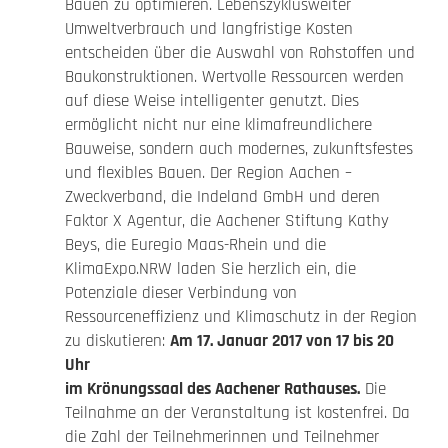
Bauen zu optimieren. Lebenszyklusweiter
Umweltverbrauch und langfristige Kosten
entscheiden über die Auswahl von Rohstoffen und
Baukonstruktionen. Wertvolle Ressourcen werden
auf diese Weise intelligenter genutzt. Dies
ermöglicht nicht nur eine klimafreundlichere
Bauweise, sondern auch modernes, zukunftsfestes
und flexibles Bauen. Der Region Aachen –
Zweckverband, die Indeland GmbH und deren
Faktor X Agentur, die Aachener Stiftung Kathy
Beys, die Euregio Maas-Rhein und die
KlimaExpo.NRW laden Sie herzlich ein, die
Potenziale dieser Verbindung von
Ressourceneffizienz und Klimaschutz in der Region
zu diskutieren:
Am 17. Januar 2017 von 17 bis 20
Uhr
im Krönungssaal des Aachener Rathauses.
Die
Teilnahme an der Veranstaltung ist kostenfrei. Da
die Zahl der Teilnehmerinnen und Teilnehmer