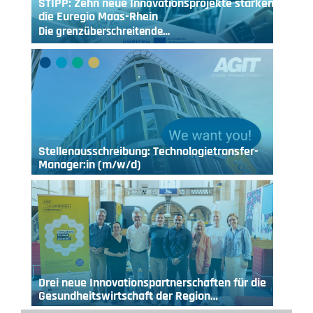
STIPP: Zehn neue Innovationsprojekte stärken
die Euregio Maas-Rhein
Die grenzüberschreitende…
Stellenausschreibung: Technologietransfer-
Manager:in (m/w/d)
Drei neue Innovationspartnerschaften für die
Gesundheitswirtschaft der Region…