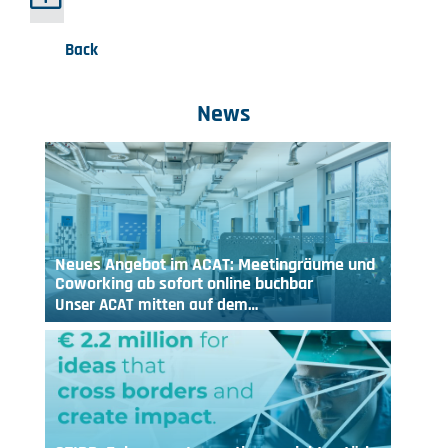
Back
News
Neues Angebot im ACAT: Meetingräume und
Coworking ab sofort online buchbar
Unser ACAT mitten auf dem…