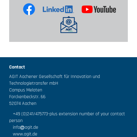
Contact
AGIT Aachener Gesellschaft für Innovation und
Technologietransfer mbH
Campus Melaten
Forckenbeckstr. 66
52074 Aachen
+49 (0)241/475773
-plus extension number of your contact
person
info
agit.de
www.agit.de