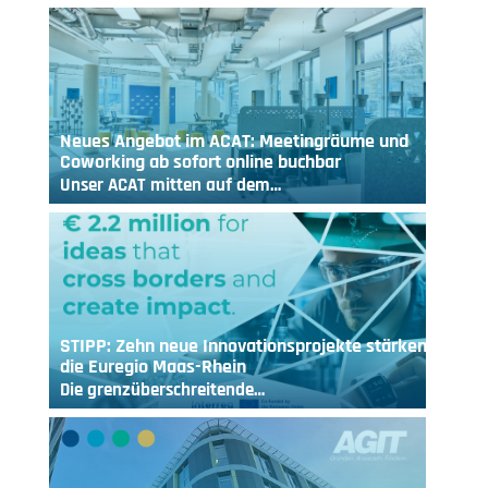
Neues Angebot im ACAT: Meetingräume und
Coworking ab sofort online buchbar
Unser ACAT mitten auf dem…
STIPP: Zehn neue Innovationsprojekte stärken
die Euregio Maas-Rhein
Die grenzüberschreitende…