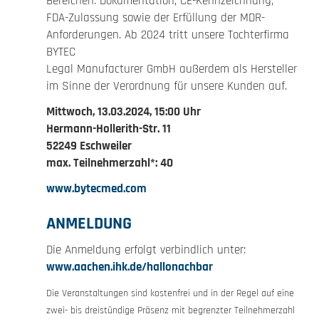
Bereichen: Dokumentation, CE-Kennzeichnung,
FDA-Zulassung sowie der Erfüllung der MDR-
Anforderungen. Ab 2024 tritt unsere Tochterfirma
BYTEC
Legal Manufacturer GmbH außerdem als Hersteller
im Sinne der Verordnung für unsere Kunden auf.
Mittwoch, 13.03.2024, 15:00 Uhr
Hermann-Hollerith-Str. 11
52249 Eschweiler
max. Teilnehmerzahl*: 40
www.bytecmed.com
ANMELDUNG
Die Anmeldung erfolgt verbindlich unter:
www.aachen.ihk.de/hallonachbar
Die Veranstaltungen sind kostenfrei und in der Regel auf eine
zwei- bis dreistündige Präsenz mit begrenzter Teilnehmerzahl