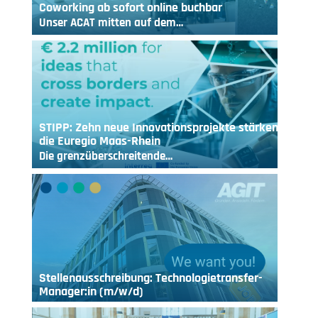
Coworking ab sofort online buchbar
Unser ACAT mitten auf dem…
STIPP: Zehn neue Innovationsprojekte stärken
die Euregio Maas-Rhein
Die grenzüberschreitende…
Stellenausschreibung: Technologietransfer-
Manager:in (m/w/d)