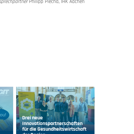
sprechpartner
Philipp Piecha, IHK Aachen
Drei neue
Innovationspartnerschaften
für die Gesundheitswirtschaft