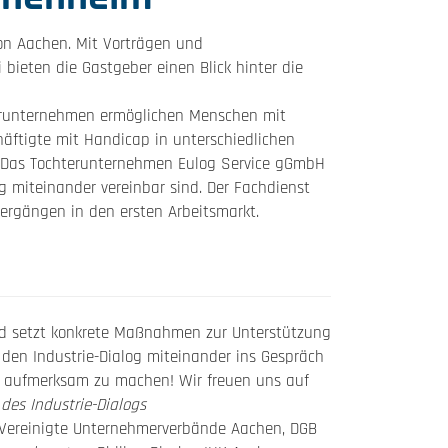
on Aachen. Mit Vorträgen und
bieten die Gastgeber einen Blick hinter die
erunternehmen ermöglichen Menschen mit
häftigte mit Handicap in unterschiedlichen
g. Das Tochterunternehmen Eulog Service gGmbH
g miteinander vereinbar sind. Der Fachdienst
rgängen in den ersten Arbeitsmarkt.
und setzt konkrete Maßnahmen zur Unterstützung
 den Industrie-Dialog miteinander ins Gespräch
ot aufmerksam zu machen! Wir freuen uns auf
 des Industrie-Dialogs
 Vereinigte Unternehmerverbände Aachen, DGB