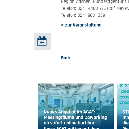
Region Aachen, Bundesagentur für
Telefon: 0241 4460-276 Ralf Meyer
Telefon: 0241 963-1039
> zur Veranstaltung
Back
Neues Angebot im ACAT:
ST
Meetingräume und Coworking
Inn
ab sofort online buchbar
die