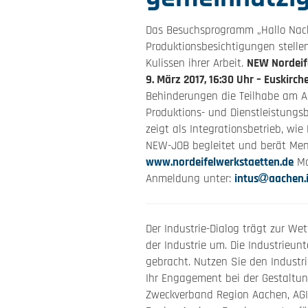
Das Besuchsprogramm „Hallo Nach
Produktionsbesichtigungen stellen
Kulissen ihrer Arbeit.
NEW Nordeif
9. März 2017, 16:30 Uhr – Euskir
Behinderungen die Teilhabe am Arb
Produktions- und Dienstleistungs
zeigt als Integrationsbetrieb, wi
NEW-JOB begleitet und berät Men
www.nordeifelwerkstaetten.de
Ma
Anmeldung unter:
intus
aachen.
Der Industrie-Dialog trägt zur W
der Industrie um. Die Industrieun
gebracht. Nutzen Sie den Industr
Ihr Engagement bei der Gestaltun
Zweckverband Region Aachen, AGI