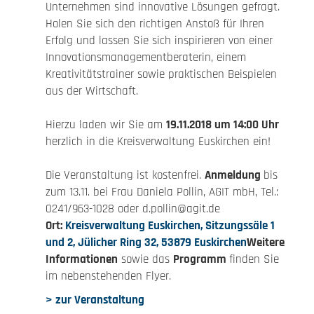
Unternehmen sind innovative Lösungen gefragt.
Holen Sie sich den richtigen Anstoß für Ihren
Erfolg und lassen Sie sich inspirieren von einer
Innovationsmanagementberaterin, einem
Kreativitätstrainer sowie praktischen Beispielen
aus der Wirtschaft.
Hierzu laden wir Sie am
19.11.2018 um 14:00 Uhr
herzlich in die Kreisverwaltung Euskirchen ein!
Die Veranstaltung ist kostenfrei.
Anmeldung
bis
zum 13.11. bei Frau Daniela Pollin, AGIT mbH, Tel.:
0241/963-1028 oder d.pollin@agit.de
Ort:
Kreisverwaltung Euskirchen, Sitzungssäle 1
und 2, Jülicher Ring 32, 53879 Euskirchen
Weitere
Informationen
sowie das
Programm
finden Sie
im nebenstehenden Flyer.
> zur Veranstaltung