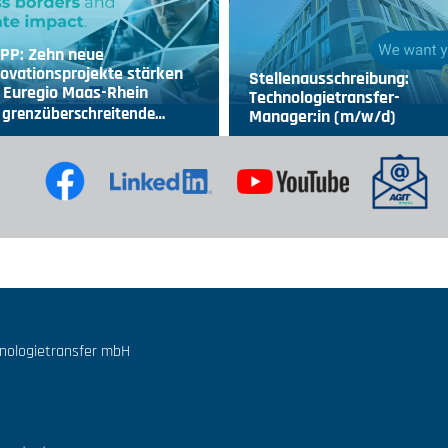
IPP: Zehn neue
ovationsprojekte stärken
Stellenausschreibung:
 Euregio Maas-Rhein
Technologietransfer-
 grenzüberschreitende…
Manager:in (m/w/d)
hnologietransfer mbH