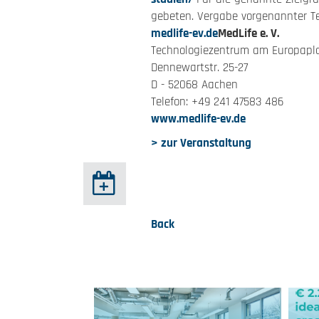
gebeten. Vergabe vorgenannter Te
medlife-ev.de
MedLife e. V.
Technologiezentrum am Europapl
Dennewartstr. 25-27
D - 52068 Aachen
Telefon: +49 241 47583 486
www.medlife-ev.de
> zur Veranstaltung
Back