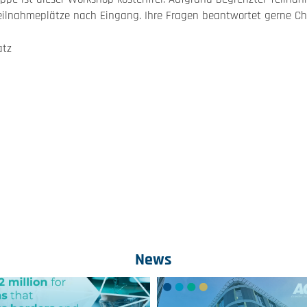
ilnahmeplätze nach Eingang. Ihre Fragen beantwortet gerne Chr
atz
News