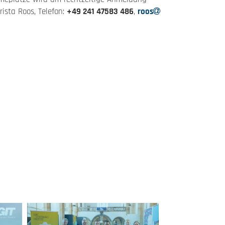
ista Roos, Telefon:
+49 241 47583 486
,
roos