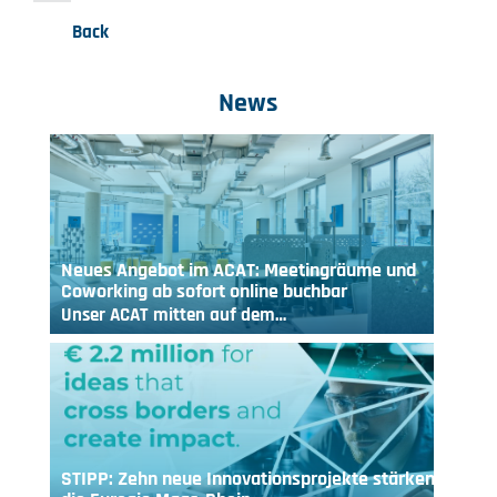
Back
News
Neues Angebot im ACAT: Meetingräume und
Coworking ab sofort online buchbar
Unser ACAT mitten auf dem…
STIPP: Zehn neue Innovationsprojekte stärken