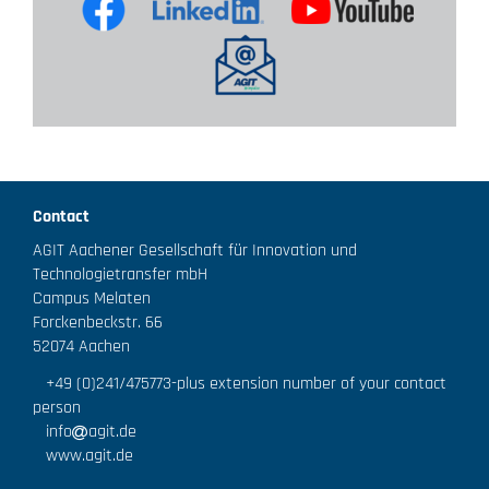
Contact
AGIT Aachener Gesellschaft für Innovation und
Technologietransfer mbH
Campus Melaten
Forckenbeckstr. 66
52074 Aachen
+49 (0)241/475773
-plus extension number of your contact
person
info
agit.de
www.agit.de