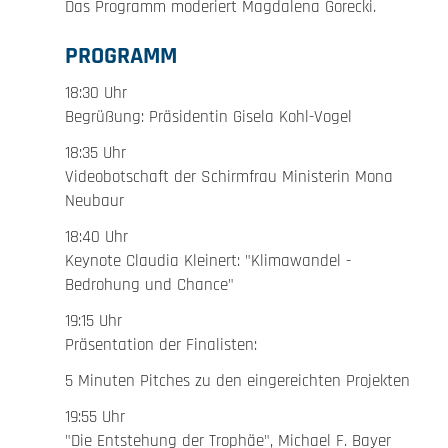
Das Programm moderiert Magdalena Gorecki.
PROGRAMM
18:30 Uhr
Begrüßung: Präsidentin Gisela Kohl-Vogel
18:35 Uhr
Videobotschaft der Schirmfrau Ministerin Mona
Neubaur
18:40 Uhr
Keynote Claudia Kleinert: "Klimawandel -
Bedrohung und Chance"
19:15 Uhr
Präsentation der Finalisten:
5 Minuten Pitches zu den eingereichten Projekten
19:55 Uhr
"Die Entstehung der Trophäe", Michael F. Bayer