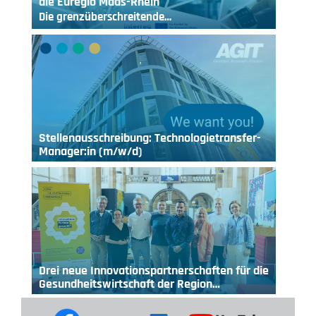
die Euregio Maas-Rhein
Die grenzüberschreitende…
Stellenausschreibung: Technologietransfer-
Manager:in (m/w/d)
Drei neue Innovationspartnerschaften für die
Gesundheitswirtschaft der Region…