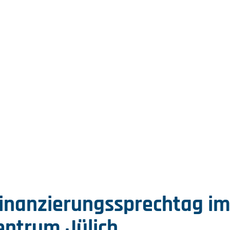
Finanzierungssprechtag i
entrum Jülich