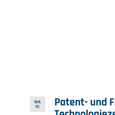
Patent- und 
Oct.
17.
Technologiez