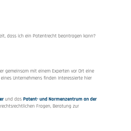
it, dass ich ein Patentrecht beantragen kann?
der gemeinsam mit einem Experten vor Ort eine
eines Unternehmens finden Interessierte hier
her
und das
Patent- und Normenzentrum an der
zrechtsrechtlichen Fragen, Beratung zur