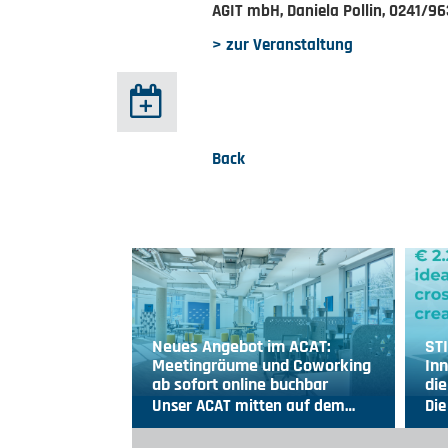
AGIT mbH, Daniela Pollin, 0241/9
> zur Veranstaltung
Back
Neues Angebot im ACAT:
ST
Meetingräume und Coworking
Inn
ab sofort online buchbar
die
Unser ACAT mitten auf dem…
Die