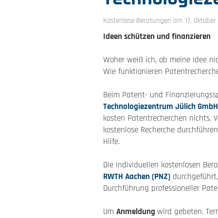
Kostenlose Beratungen am 17. Oktober
Ideen schützen und finanzieren
Woher weiß ich, ob meine Idee ni
Wie funktionieren Patentrecherch
Beim Patent- und Finanzierungs
Technologiezentrum Jülich GmbH, 
kosten Patentrecherchen nichts. 
kostenlose Recherche durchführen
Hilfe.
Die individuellen kostenlosen Be
RWTH Aachen (PNZ)
durchgeführt,
Durchführung professioneller Pate
Um
Anmeldung
wird gebeten. Te