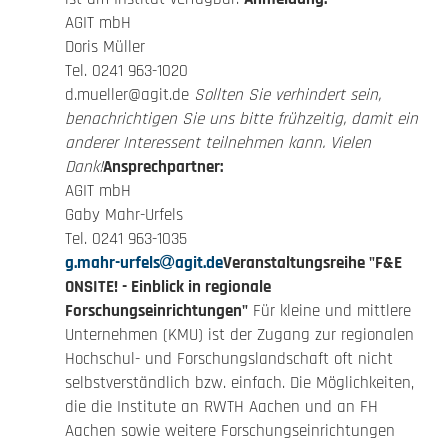
AGIT mbH
Doris Müller
Tel. 0241 963-1020
d.mueller@agit.de
Sollten Sie verhindert sein,
benachrichtigen Sie uns bitte frühzeitig, damit ein
anderer Interessent teilnehmen kann. Vielen
Dank!
Ansprechpartner:
AGIT mbH
Gaby Mahr-Urfels
Tel. 0241 963-1035
g.mahr-urfels
agit.de
Veranstaltungsreihe "F&E
ONSITE! - Einblick in regionale
Forschungseinrichtungen"
Für kleine und mittlere
Unternehmen (KMU) ist der Zugang zur regionalen
Hochschul- und Forschungslandschaft oft nicht
selbstverständlich bzw. einfach. Die Möglichkeiten,
die die Institute an RWTH Aachen und an FH
Aachen sowie weitere Forschungseinrichtungen