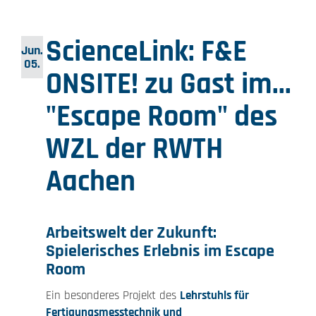
ScienceLink: F&E
Jun.
05.
ONSITE! zu Gast im...
"Escape Room" des
WZL der RWTH
Aachen
Arbeitswelt der Zukunft:
Spielerisches Erlebnis im Escape
Room
Ein besonderes Projekt des
Lehrstuhls für
Fertigungsmesstechnik und