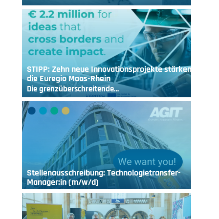
STIPP: Zehn neue Innovationsprojekte stärken
die Euregio Maas-Rhein
Die grenzüberschreitende…
Stellenausschreibung: Technologietransfer-
Manager:in (m/w/d)