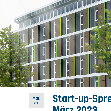
Start-up-Spre
Mar.
31.
März 2023