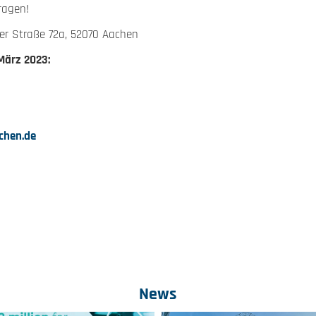
ragen!
er Straße 72a, 52070 Aachen
März 2023:
chen.de
News