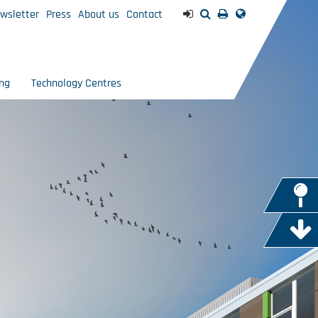
wsletter
Press
About us
Contact
ng
Technology Centres