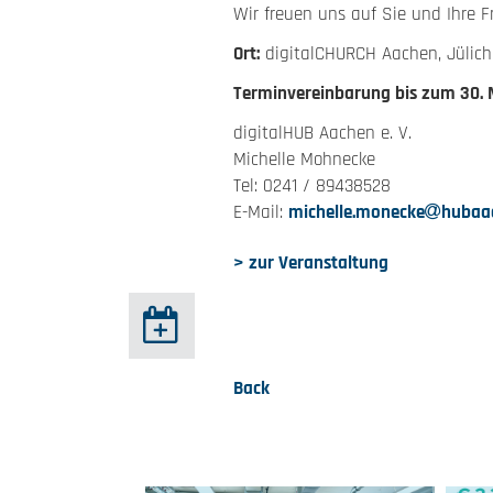
Wir freuen uns auf Sie und Ihre F
Ort:
digitalCHURCH Aachen, Jülich
Terminvereinbarung bis zum 30. 
digitalHUB Aachen e. V.
Michelle Mohnecke
Tel: 0241 / 89438528
E-Mail:
michelle.monecke
hubaa
> zur Veranstaltung
Back