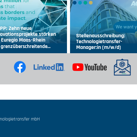
IPP: Zehn neue
ovationsprojekte stärken
Stellenausschreibung:
 Euregio Maas-Rhein
Technologietransfer-
 grenzüberschreitende…
Manager:in (m/w/d)
hnologietransfer mbH