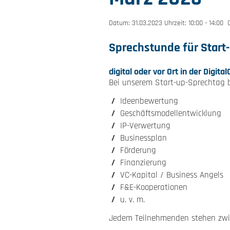
Datum: 31.03.2023 Uhrzeit: 10:00 - 14:00
Sprechstunde für Start
digital oder vor Ort in der Digit
Bei unserem Start-up-Sprechtag 
Ideenbewertung
Geschäftsmodellentwicklung
IP-Verwertung
Businessplan
Förderung
Finanzierung
VC-Kapital / Business Angels
F&E-Kooperationen
u. v. m.
Jedem Teilnehmenden stehen zwis