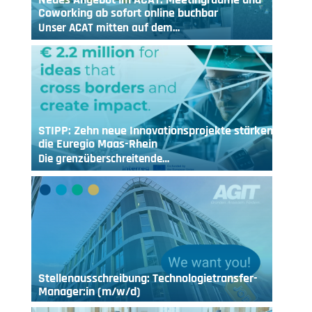
Coworking ab sofort online buchbar
Unser ACAT mitten auf dem…
STIPP: Zehn neue Innovationsprojekte stärken
die Euregio Maas-Rhein
Die grenzüberschreitende…
Stellenausschreibung: Technologietransfer-
Manager:in (m/w/d)