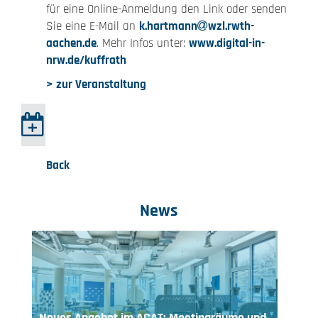
für eine Online-Anmeldung den Link oder senden
Sie eine E-Mail an
k.hartmann
wzl.rwth-
aachen.de
. Mehr Infos unter:
www.digital-in-
nrw.de/kuffrath
> zur Veranstaltung
Back
News
Neues Angebot im ACAT: Meetingräume und