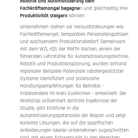
Robotik und Automatisierung dem
Fachkräftemangel begegne
n und gleichzeitig ihre
Produktivität steigern
können.
Unternehmen stehen vor Herausforderungen wie
Fachkräftemangel, temporären Personalengpässen
und wachsendem Produktionsbedarf. Gemeinsam
mit dem WZL-IQS der RWTH Aachen, einem der
führenden Lehrstühle für Automatisierungstechnik,
Robotik und Produktionsplanung, wurden anhand
regionaler Beispiele Potenziale robotergestützter
Systeme identifiziert und praxisnahe
Handlungsempfehlungen für Betriebe -
insbesondere im Kreis Euskirchen - entwickelt. Der
Workshop präsentiert zentrale Ergebnisse der
Studie, gibt Einblicke in die
Automatisierungspotenziale der Region und zeigt
konkrete Lösungen, die auf die spezifischen
Anforderungen lokaler Unternehmen zugeschnitten
sind, mit einem Schwerpunkt in den Bereichen