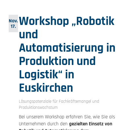
Workshop „Robotik
Nov.
17.
und
Automatisierung in
Produktion und
Logistik“ in
Euskirchen
Lösungspotenziale für Fachkräftemangel und
Produktionswachstum
Bei unserem Workshop erfahren Sie, wie Sie als
Unternehmen durch den
gezielten Einsatz von