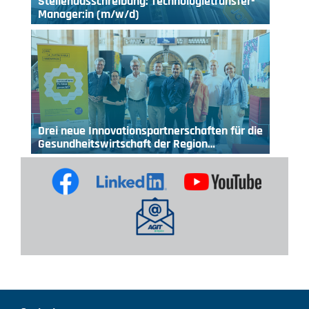
Stellenausschreibung: Technologietransfer-
Manager:in (m/w/d)
Drei neue Innovationspartnerschaften für die
Gesundheitswirtschaft der Region…