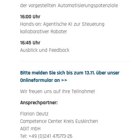
der vorgestellten Automatisierungspotenziale
16:00 Uhr
Hands-on: Agentische KI zur Steuerung
kollaborativer Roboter
16:45 Uhr
Ausblick und Feedback
Bitte melden Sie sich bis zum 13.11. über unser
Onlineformular an >>
Wir freuen uns auf Ihre Teilnahme!
Ansprechpartner:
Florian Deutz
Competence Center Kreis Euskirchen
AGIT mbH
Tel: +49 (0)241 475773-26