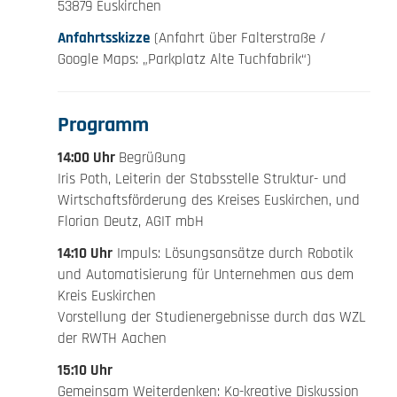
53879 Euskirchen
Anfahrtsskizze
(Anfahrt über Falterstraße /
Google Maps: „Parkplatz Alte Tuchfabrik“)
Programm
14:00 Uhr
Begrüßung
Iris Poth, Leiterin der Stabsstelle Struktur- und
Wirtschaftsförderung des Kreises Euskirchen, und
Florian Deutz, AGIT mbH
14:10 Uhr
Impuls: Lösungsansätze durch Robotik
und Automatisierung für Unternehmen aus dem
Kreis Euskirchen
Vorstellung der Studienergebnisse durch das WZL
der RWTH Aachen
15:10 Uhr
Gemeinsam Weiterdenken: Ko-kreative Diskussion