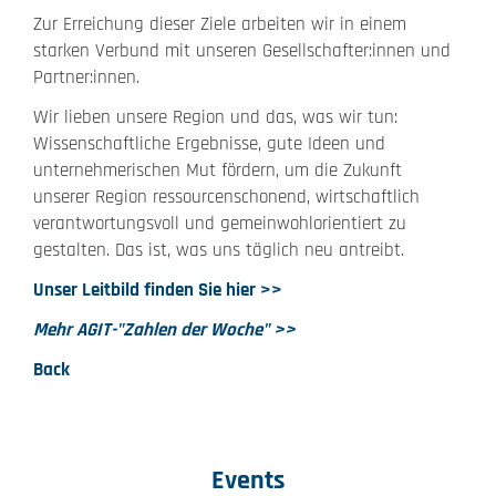
Zur Erreichung dieser Ziele arbeiten wir in einem
starken Verbund mit unseren Gesellschafter:innen und
Partner:innen.
Wir lieben unsere Region und das, was wir tun:
Wissenschaftliche Ergebnisse, gute Ideen und
unternehmerischen Mut fördern, um die Zukunft
unserer Region ressourcenschonend, wirtschaftlich
verantwortungsvoll und gemeinwohlorientiert zu
gestalten. Das ist, was uns täglich neu antreibt.
Unser Leitbild finden Sie hier >>
Mehr AGIT-"Zahlen der Woche" >>
Back
Events