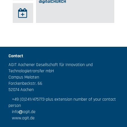
digitalCHURCH
Contact
AGIT Aachener Gesellschaft für Innovation und
Technologietransfer mbH
Campus Melaten
Forckenbeckstr. 66
52074 Aachen
+49 (0)241/475773
-plus extension number of your contact
person
info
agit.de
www.agit.de