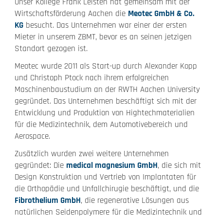
Unser Kollege Frank Leisten hat gemeinsam mit der
Wirtschaftsförderung Aachen die
Meotec GmbH & Co.
KG
besucht. Das Unternehmen war einer der ersten
Mieter in unserem ZBMT, bevor es an seinen jetzigen
Standort gezogen ist.
Meotec wurde 2011 als Start-up durch Alexander Kopp
und Christoph Ptock nach ihrem erfolgreichen
Maschinenbaustudium an der RWTH Aachen University
gegründet. Das Unternehmen beschäftigt sich mit der
Entwicklung und Produktion von Hightechmaterialien
für die Medizintechnik, dem Automotivebereich und
Aerospace.
Zusätzlich wurden zwei weitere Unternehmen
gegründet: Die
medical magnesium GmbH
, die sich mit
Design Konstruktion und Vertrieb von Implantaten für
die Orthopädie und Unfallchirugie beschäftigt, und die
Fibrothelium GmbH
, die regenerative Lösungen aus
natürlichen Seidenpolymere für die Medizintechnik und