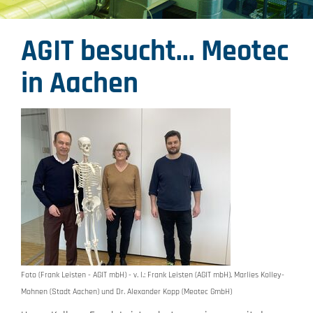
AGIT besucht... Meotec
in Aachen
Foto (Frank Leisten - AGIT mbH) - v. l.: Frank Leisten (AGIT mbH), Marlies Kolley-
Mohnen (Stadt Aachen) und Dr. Alexander Kopp (Meotec GmbH)