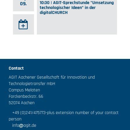
10:30 | AGIT-Sprechstunde "Umsetzung
09.
technologischer Ideen" in der
digitalCHURCH
Contact
AGIT Aachener Gesellschaft für Innovation und
Technologietransfer mbH
Campus Melaten
Forckenbeckstr. 66
52074 Aachen
+49 (0)241/475773
-plus extension number of your contact
person
info
agit.de