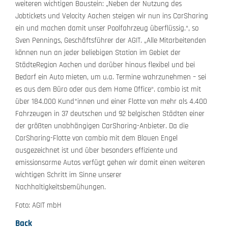
weiteren wichtigen Baustein: „Neben der Nutzung des
Jobtickets und Velocity Aachen steigen wir nun ins CarSharing
ein und machen damit unser Poolfahrzeug überflüssig.“, so
Sven Pennings, Geschäftsführer der AGIT. „Alle Mitarbeitenden
können nun an jeder beliebigen Station im Gebiet der
StädteRegion Aachen und darüber hinaus flexibel und bei
Bedarf ein Auto mieten, um u.a. Termine wahrzunehmen – sei
es aus dem Büro oder aus dem Home Office“. cambio ist mit
über 184.000 Kund*innen und einer Flotte von mehr als 4.400
Fahrzeugen in 37 deutschen und 92 belgischen Städten einer
der größten unabhängigen CarSharing-Anbieter. Da die
CarSharing-Flotte von cambio mit dem Blauen Engel
ausgezeichnet ist und über besonders effiziente und
emissionsarme Autos verfügt gehen wir damit einen weiteren
wichtigen Schritt im Sinne unserer
Nachhaltigkeitsbemühungen.
Foto: AGIT mbH
Back