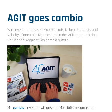
AGIT goes cambio
Wir erweiteren unseren Mobilitätsmix. Neben Jobtickets und
Velocity können alle Mitarbeitenden der AGIT nun auch das
CarSharing-Angebot von cambio nutzen.
Mit
cambio
erweitern wir unseren Mobilitätsmix um einen