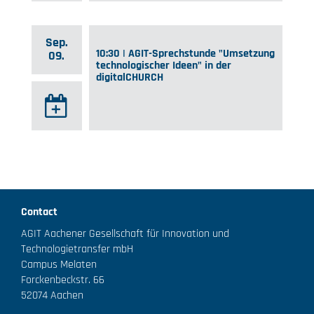
Sep.
10:30 | AGIT-Sprechstunde "Umsetzung
09.
technologischer Ideen" in der
digitalCHURCH
Contact
AGIT Aachener Gesellschaft für Innovation und
Technologietransfer mbH
Campus Melaten
Forckenbeckstr. 66
52074 Aachen