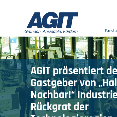
For sta
AGIT präsentiert d
Gastgeber von „Hal
Nachbar!“ Industrie
Rückgrat der