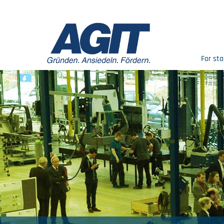
For sta