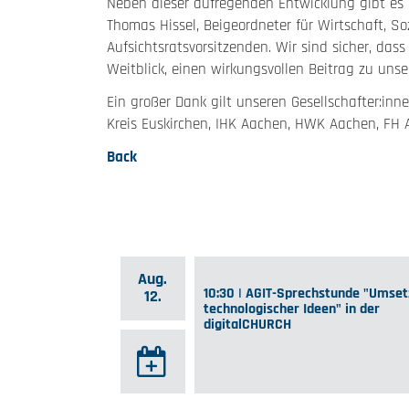
Neben dieser aufregenden Entwicklung gibt es 
Thomas Hissel, Beigeordneter für Wirtschaft, 
Aufsichtsratsvorsitzenden. Wir sind sicher, das
Weitblick, einen wirkungsvollen Beitrag zu uns
Ein großer Dank gilt unseren Gesellschafter:in
Kreis Euskirchen, IHK Aachen, HWK Aachen, FH 
Back
Aug.
10:30 | AGIT-Sprechstunde "Umse
12.
technologischer Ideen" in der
digitalCHURCH