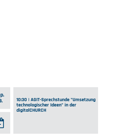
p.
10:30 | AGIT-Sprechstunde "Umsetzung
9.
technologischer Ideen" in der
digitalCHURCH