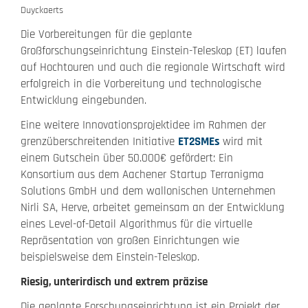
Duyckaerts
Die Vorbereitungen für die geplante
Großforschungseinrichtung Einstein-Teleskop (ET) laufen
auf Hochtouren und auch die regionale Wirtschaft wird
erfolgreich in die Vorbereitung und technologische
Entwicklung eingebunden.
Eine weitere Innovationsprojektidee im Rahmen der
grenzüberschreitenden Initiative
ET2SMEs
wird mit
einem Gutschein über 50.000€ gefördert: Ein
Konsortium aus dem Aachener Startup Terranigma
Solutions GmbH und dem wallonischen Unternehmen
Nirli SA, Herve, arbeitet gemeinsam an der Entwicklung
eines Level-of-Detail Algorithmus für die virtuelle
Repräsentation von großen Einrichtungen wie
beispielsweise dem Einstein-Teleskop.
Riesig, unterirdisch und extrem präzise
Die geplante Forschungseinrichtung ist ein Projekt der