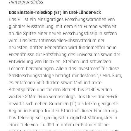
Hintergrundinfos
Das Einstein-Teleskop (ET) im Drei-Länder-Eck
Das ET ist ein einzigartiges Forschungsvorhaben von
globaler Ausstrahlung, mit dem sich Europa weltweit
an die Spitze einer neuen Forschungsdisziplin setzen
wird: Das Gravitationswellen-Observatorium der
neuesten, dritten Generation wird fundamental neue
Erkenntnisse zur Entstehung des Universums sowie der
Entwicklung von Galaxien, Sternen und schwarzen
Löchern hervorbringen. Allein das Investment für diese
Großforschungsanlage beträgt mindestens 1,7 Mrd. Euro,
es entstehen 500 direkte sowie 1.150 indirekte
Arbeitsplätze und für den Betrieb bis 2080 werden
weitere 2 Mrd. Euro veranschlagt. Das Drei-Länder-Eck
bewirbt sich neben Sardinien (IT) als letzte geeignete
Region in Europa für den Standort dieser Einrichtung.
Das Teleskop soll geologisch möglichst störungsfrei in
einer Tiefe von ca. 300 m unter der Erdoberfläche