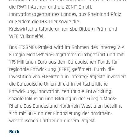
die RWTH Aachen und die ZENIT GmbH,
Innovationsagentur des Landes, aus Rheinland-Pfalz
außerdem die IHK Trier sowie die
Kreiswirtschaftsförderungen sbp Bitburg-Prüm und
WFG Vulkaneifel.
Das ET2SMEs-Projekt wird im Rahmen des Interreg V-A
Euregio Maas-Rhein-Programms durchgeführt und mit
1,15 Millionen Euro aus dem Europäischen Fonds für
regionale Entwicklung (EFRE) gefördert. Durch die
Investition von EU-Mitteln in Interreg-Projekte investiert
die Europäische Union direkt in wirtschaftliche
Entwicklung, Innovation, territoriale Entwicklung,
soziale Inklusion und Bildung in der Euregio Maas-
Rhein. Das Bundesland Nordrhein-Westfalen beteiligt
sich mit 30% an der Finanzierung der nordrhein-
westfälischen Partner an diesem Projekt.
Back