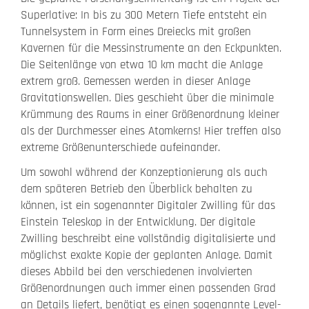
Superlative: In bis zu 300 Metern Tiefe entsteht ein
Tunnelsystem in Form eines Dreiecks mit großen
Kavernen für die Messinstrumente an den Eckpunkten.
Die Seitenlänge von etwa 10 km macht die Anlage
extrem groß. Gemessen werden in dieser Anlage
Gravitationswellen. Dies geschieht über die minimale
Krümmung des Raums in einer Größenordnung kleiner
als der Durchmesser eines Atomkerns! Hier treffen also
extreme Größenunterschiede aufeinander.
Um sowohl während der Konzeptionierung als auch
dem späteren Betrieb den Überblick behalten zu
können, ist ein sogenannter Digitaler Zwilling für das
Einstein Teleskop in der Entwicklung. Der digitale
Zwilling beschreibt eine vollständig digitalisierte und
möglichst exakte Kopie der geplanten Anlage. Damit
dieses Abbild bei den verschiedenen involvierten
Größenordnungen auch immer einen passenden Grad
an Details liefert, benötigt es einen sogenannte Level-