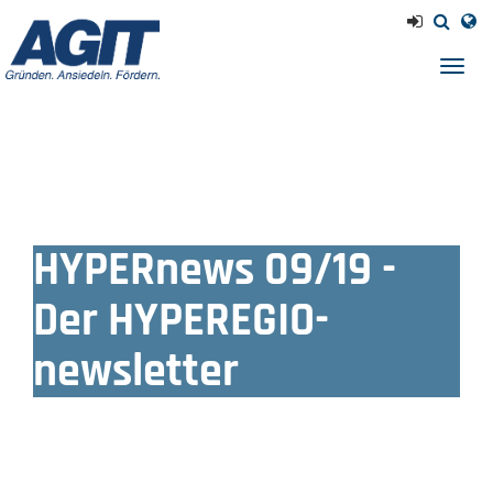
Navig
einb
HYPERnews 09/19 -
Der HYPEREGIO-
newsletter