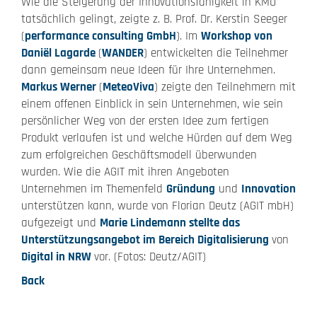
Wie die Steigerung der Innovationsfähigkeit in KMU
tatsächlich gelingt, zeigte z. B. Prof. Dr. Kerstin Seeger
(
performance consulting GmbH
). Im
Workshop von
Daniël Lagarde
(
WANDER
) entwickelten die Teilnehmer
dann gemeinsam neue Ideen für Ihre Unternehmen.
Markus Werner
(
MeteoViva
) zeigte den Teilnehmern mit
einem offenen Einblick in sein Unternehmen, wie sein
persönlicher Weg von der ersten Idee zum fertigen
Produkt verlaufen ist und welche Hürden auf dem Weg
zum erfolgreichen Geschäftsmodell überwunden
wurden. Wie die AGIT mit ihren Angeboten
Unternehmen im Themenfeld
Gründung
und
Innovation
unterstützen kann, wurde von Florian Deutz (AGIT mbH)
aufgezeigt und
Marie Lindemann stellte das
Unterstützungsangebot im Bereich Digitalisierung
von
Digital in NRW
vor. (Fotos: Deutz/AGIT)
Back