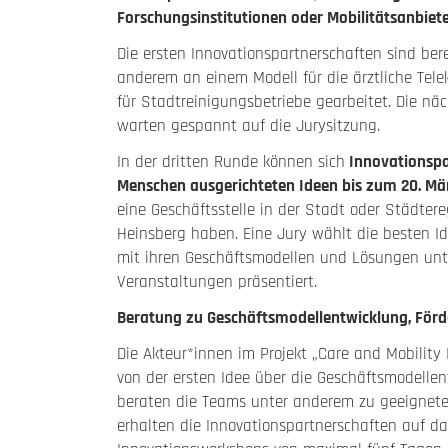
Forschungsinstitutionen oder Mobilitätsanbiete
Die ersten Innovationspartnerschaften sind ber
anderem an einem Modell für die ärztliche Tel
für Stadtreinigungsbetriebe gearbeitet. Die n
warten gespannt auf die Jurysitzung.
In der dritten Runde können sich
Innovationspar
Menschen ausgerichteten Ideen bis zum 20. Mä
eine Geschäftsstelle in der Stadt oder Städter
Heinsberg haben. Eine Jury wählt die besten 
mit ihren Geschäftsmodellen und Lösungen unt
Veranstaltungen präsentiert.
Beratung zu Geschäftsmodellentwicklung, För
Die Akteur*innen im Projekt „Care and Mobility
von der ersten Idee über die Geschäftsmodellen
beraten die Teams unter anderem zu geeigneten
erhalten die Innovationspartnerschaften auf da