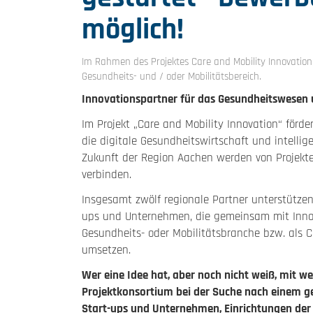
möglich!
Im Rahmen des Projektes Care and Mobility Innovation
Gesundheits- und / oder Mobilitätsbereich.
Innovationspartner für das Gesundheitswesen u
Im Projekt „Care and Mobility Innovation“ förde
die digitale Gesundheitswirtschaft und intellige
Zukunft der Region Aachen werden von Projekt
verbinden.
Insgesamt zwölf regionale Partner unterstütze
ups und Unternehmen, die gemeinsam mit Innov
Gesundheits- oder Mobilitätsbranche bzw. als C
umsetzen.
Wer eine Idee hat, aber noch nicht weiß, mit we
Projektkonsortium bei der Suche nach einem g
Start-ups und Unternehmen, Einrichtungen de