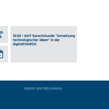
p.
10:30 | AGIT-Sprechstunde "Umsetzung
9.
technologischer Ideen" in der
digitalCHURCH
Imprint and data privacy