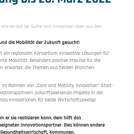
 sind wir auf der Suche nach innovativen Ideen aus dem
nd die Mobilität der Zukunft gesucht!
rt ein regionales Konsortium innovative Lösungen für
nte Mobilität. Besonders positive Impulse für die
en erwartet, die Themen aus beiden Branchen
n im Rahmen von „Care and Mobility Innovation” Start-
ationspartnern zukunftsweisende Projekte in der
ross-Innovationen für beide Wirtschaftszweige
m er sie realisieren kann, dem hilft das
eeigneten Innovationspartner. Dies können andere
r Gesundheitswirtschaft, Kommunen,