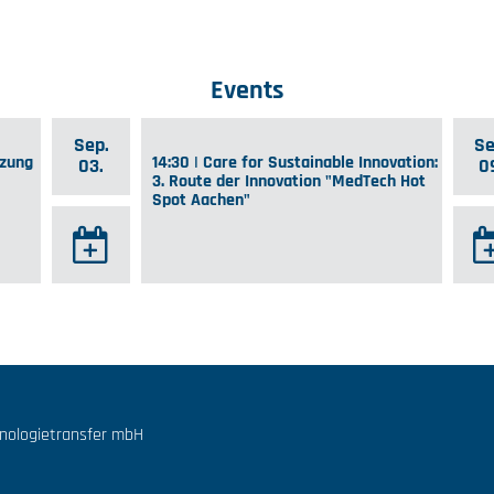
Events
Sep.
Se
tzung
14:30 | Care for Sustainable Innovation:
03.
0
3. Route der Innovation "MedTech Hot
Spot Aachen"
hnologietransfer mbH