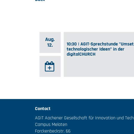
Aug.
10:30 | AGIT-Sprechstunde "Umse
12.
technologischer Ideen" in der
digitalCHURCH
Contact
AGIT Aachener Gesellschaft für Innovation und Tec
Campus Melaten
Forckenbeckstr. 66