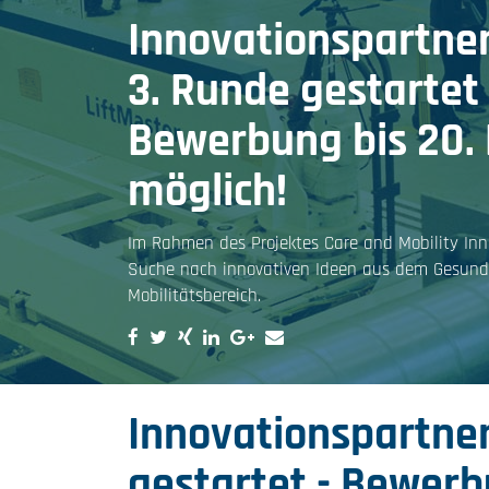
Innovationspartne
3. Runde gestartet 
Bewerbung bis 20.
möglich!
Im Rahmen des Projektes Care and Mobility Inno
Suche nach innovativen Ideen aus dem Gesundh
Mobilitätsbereich.
Innovationspartner
gestartet - Bewerb