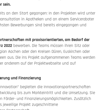
r sein.
eits an den Start gegangen: In den Projekten wird unter
ekonsultation in Apotheken und an einem Serviceroboter
ächsten Bewerbungen sind bereits eingegangen und
tnerschaften mit praxisorientierten, am Bedarf der
rz 2022
bewerben. Die Teams müssen ihren Sitz oder
egion Aachen oder den Kreisen Düren, Euskirchen oder
Ideen aus. Die ins Projekt aufgenommenen Teams werden
er anderem auf der Projektwebseite und auf
derung und Finanzierung
 Innovation” begleiten die Innovationspartnerschaften
twicklung bis zum Markteintritt und die Umsetzung. Sie
 Förder- und Finanzierungsmöglichkeiten. Zusätzlich
s jeweilige Projekt zugeschnittene