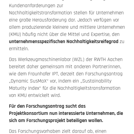
Kundenanforderungen zur
Nachhaltigkeitstransformation stellen für Unternehmen
eine große Herausforderung dar. Jedoch verfügen vor
allem produzierende kleinere und mittlere Unternehmen
(KMU) häufig nicht über die Mittel und Expertise, den
unternehmensspezifischen Nachhaltigkeitsreifegrad
zu
ermitteln.
Das Werkzeugmaschinenlabor (WZL) der RWTH Aachen
bereitet daher gemeinsam mit anderen Partner:innen,
wie dem Fraunhofer IPT, derzeit den Forschungsantrag
„Dynamic SusMaX“ vor, indem ein „Sustainability
Maturity Index“ für die Nachhaltigkeitstransformation
von KMU entwickelt wird.
Für den Forschungsantrag sucht das
Projektkonsortium nun interessierte Unternehmen, die
sich am Forschungsprojekt beteiligen wollen.
Das Forschungsvorhaben zielt darauf ab, einen