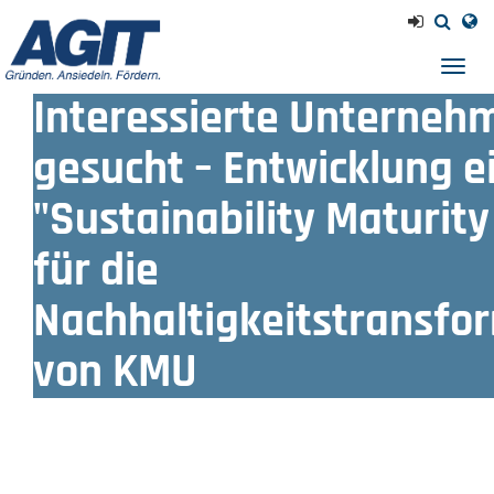
Navig
einb
Interessierte Unterneh
gesucht – Entwicklung e
"Sustainability Maturity
für die
Nachhaltigkeitstransfo
von KMU