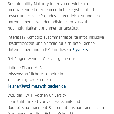
Sustainability Maturity Index zu entwickeln, der
produzierende Unternehmen bei der systematischen
Bewertung des Reifegrades im Vergleich zu anderen
Unternehmen sowie der individuellen Auswahl von
Nachhaltigkeitsmaßnahmen unterstützt.
Interesse? Kompakt zusammengestellte Infos inklusive
Gesamtkonzept und Vorteile für sich beteiligende
Unternehmen finden KMU in diesem
Flyer >>
.
Bei Fragen wenden Sie sich gerne an:
Juliane Elsner, M. Sc.
Wissenschaftliche Mitarbeiterin
Tel. +49 (0)152/04916548
j.elsner
wzl-mq.rwth-aachen.de
WZL der RWTH Aachen University
Lehrstuhl für Fertigungsmesstechnik und
Qualitätsmanagement & Informationsmanagement im
Maschinenbau (Prof. Robert Schmitt)