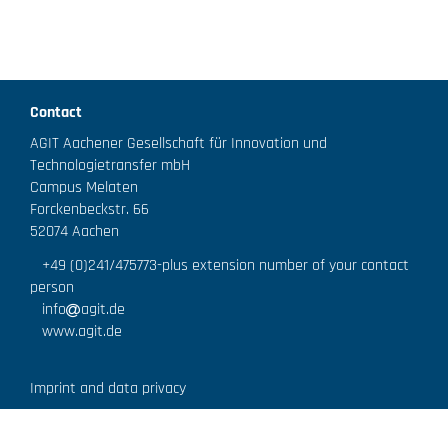
Contact
AGIT Aachener Gesellschaft für Innovation und
Technologietransfer mbH
Campus Melaten
Forckenbeckstr. 66
52074 Aachen
+49 (0)241/475773
-plus extension number of your contact
person
info
agit.de
www.agit.de
Imprint and data privacy