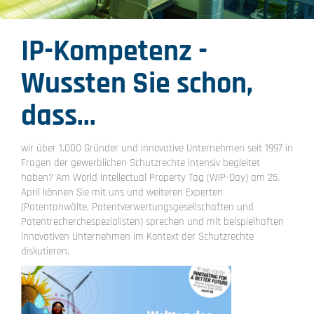
IP-Kompetenz -
Wussten Sie schon,
dass...
wir über 1.000 Gründer und innovative Unternehmen seit 1997 in
Fragen der gewerblichen Schutzrechte intensiv begleitet
haben? Am World Intellectual Property Tag (WIP-Day) am 25.
April können Sie mit uns und weiteren Experten
(Patentanwälte, Patentverwertungsgesellschaften und
Patentrecherchespezialisten) sprechen und mit beispielhaften
innovativen Unternehmen im Kontext der Schutzrechte
diskutieren.