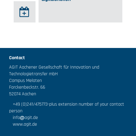
Contact
AGIT Aachener Gesellschaft für Innovation und
Technologietransfer mbH
Campus Melaten
Forckenbeckstr. 66
52074 Aachen
+49 (0)241/475773
-plus extension number of your contact
person
info
agit.de
www.agit.de