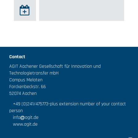
Contact
AGIT Aachener Gesellschaft für Innovation und
Technologietransfer mbH
Campus Melaten
Forckenbeckstr. 66
52074 Aachen
+49 (0)241/475773
-plus extension number of your contact
person
info
agit.de
www.agit.de