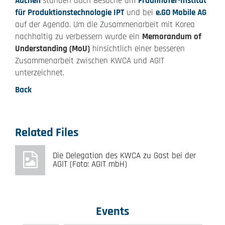
Aachen
standen auch Besuche am
Fraunhofer-Institut
für Produktionstechnologie IPT
und bei
e.GO Mobile AG
auf der Agenda. Um die Zusammenarbeit mit Korea
nachhaltig zu verbessern wurde ein
Memorandum of
Understanding (MoU)
hinsichtlich einer besseren
Zusammenarbeit zwischen KWCA und AGIT
unterzeichnet.
Back
Related Files
Die Delegation des KWCA zu Gast bei der
AGIT (Foto: AGIT mbH)
Events