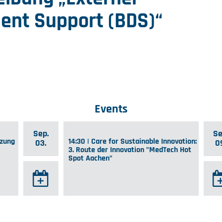
ent Support (BDS)“
Events
Sep.
Se
tzung
14:30 | Care for Sustainable Innovation:
03.
0
3. Route der Innovation "MedTech Hot
Spot Aachen"