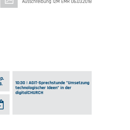
Ausschreibung I2M EMR 06.03.2018
p.
10:30 | AGIT-Sprechstunde "Umsetzung
9.
technologischer Ideen" in der
digitalCHURCH