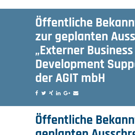
Öffentliche Bekan
zur geplanten Aus
„Externer Business
Development Suppo
der AGIT mbH
Öffentliche Bekan
geplanten Ausschr