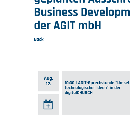
Business Developm
der AGIT mbH
Back
Aug.
10:30 | AGIT-Sprechstunde "Umse
12.
technologischer Ideen" in der
digitalCHURCH