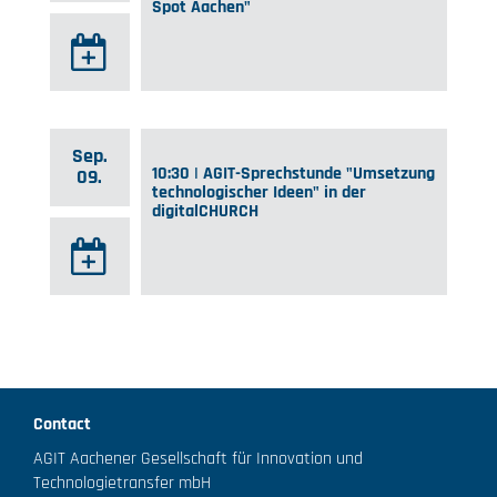
Spot Aachen"
Sep.
10:30 | AGIT-Sprechstunde "Umsetzung
09.
technologischer Ideen" in der
digitalCHURCH
Contact
AGIT Aachener Gesellschaft für Innovation und
Technologietransfer mbH