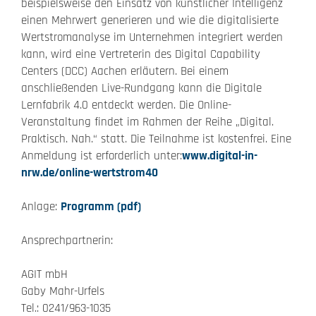
beispielsweise den Einsatz von künstlicher Intelligenz
einen Mehrwert generieren und wie die digitalisierte
Wertstromanalyse im Unternehmen integriert werden
kann, wird eine Vertreterin des Digital Capability
Centers (DCC) Aachen erläutern. Bei einem
anschließenden Live-Rundgang kann die Digitale
Lernfabrik 4.0 entdeckt werden. Die Online-
Veranstaltung findet im Rahmen der Reihe „Digital.
Praktisch. Nah.“ statt. Die Teilnahme ist kostenfrei. Eine
Anmeldung ist erforderlich unter:
www.digital-in-
nrw.de/online-wertstrom40
Anlage:
Programm (pdf)
Ansprechpartnerin:
AGIT mbH
Gaby Mahr-Urfels
Tel.: 0241/963-1035