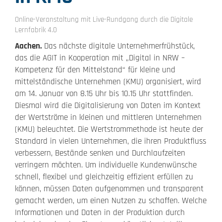
Online-Veranstaltung mit Live-Rundgang durch die Digitale
Lernfabrik 4.0
Aachen.
Das nächste digitale Unternehmerfrühstück,
das die AGIT in Kooperation mit „Digital in NRW –
Kompetenz für den Mittelstand“ für kleine und
mittelständische Unternehmen (KMU) organisiert, wird
am 14. Januar von 8.15 Uhr bis 10.15 Uhr stattfinden.
Diesmal wird die Digitalisierung von Daten im Kontext
der Wertströme in kleinen und mittleren Unternehmen
(KMU) beleuchtet. Die Wertstrommethode ist heute der
Standard in vielen Unternehmen, die ihren Produktfluss
verbessern, Bestände senken und Durchlaufzeiten
verringern möchten. Um individuelle Kundenwünsche
schnell, flexibel und gleichzeitig effizient erfüllen zu
können, müssen Daten aufgenommen und transparent
gemacht werden, um einen Nutzen zu schaffen. Welche
Informationen und Daten in der Produktion durch