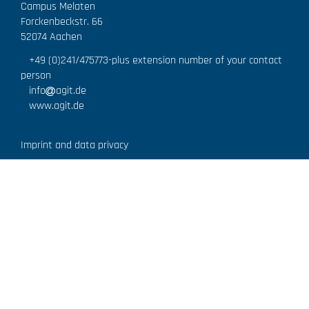
Campus Melaten
Forckenbeckstr. 66
52074 Aachen
+49 (0)241/475773
-plus extension number of your contact
person
info
agit.de
www.agit.de
Imprint and data privacy