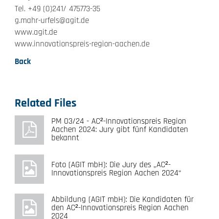
Tel. +49 (0)241/ 475773-35
g.mahr-urfels@agit.de
www.agit.de
www.innovationspreis-region-aachen.de
Back
Related Files
PM 03/24 - AC²-Innovationspreis Region
Aachen 2024: Jury gibt fünf Kandidaten
bekannt
Foto (AGIT mbH): Die Jury des „AC²-
Innovationspreis Region Aachen 2024“
Abbildung (AGIT mbH): Die Kandidaten für
den AC²-Innovationspreis Region Aachen
2024