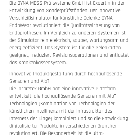
Die DYNA-MESS Prüfsysteme GmbH ist Expertin in der
Entwicklung von Sonderprüfständen. Der innovative
Verschleißsimulator für künstliche Gelenke DYNA-
EndoWear revolutioniert die Qualitätssicherung von
Endoprothesen. Im Vergleich zu anderen Systemen ist
der Simulator rein elektrisch, sauber, wartungsarm und
energieeffizient. Das System ist für alle Gelenkarten
geeignet, reduziert Revisionsoperationen und entlastet
das Krankenkassensystem.
Innovative Produktgestaltung durch hochauflösende
Sensoren und AIoT
Die Incoretex GmbH hat eine innovative Plattform
entwickelt, die hochauflösende Sensoren mit AIoT-
Technologien (Kombination von Technologien der
künstlichen Intelligenz mit der Infrastruktur des
Internets der Dinge) kombiniert und so die Entwicklung
digitalisierter Produkte in verschiedenen Branchen
revolutioniert. Die Besonderheit ist die ultra-