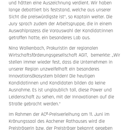
und hätten eine Auszeichnung verdient. Wir haben
lange debattiert bis feststand, welche aus unserer
Sicht die preiswürdigste ist“, so Kaptain weiter. Die
Jury sprach zudem der Arbeitsgruppe, die in einem
Auswahlprozess die Vorauswahl der Kandidat:innen
getroffen hatte, ein besonderes Lob aus.
Nina Walkenbach, Prokuristin der regionalen
Wirtschaftsförderungsgesellschaft AGIT, bemerkte: „Wir
stellen immer wieder fest, dass die Unternehmen in
unserer Region unzweifelhaft ein besonderes
Innovationsökosystem bilden! Die heutigen
Kandidatinnen und Kandidaten bilden da keine
Ausnahme. Es ist unglaublich toll, diese Power und
Leidenschaft zu sehen, mit der Innovationen auf die
Straße gebracht werden.“
Im Rahmen der AC²-Preisverleihung am 11. Juni im
Krönungssaal des Aachener Rathauses wird die
Preisträgerin bzw. der Preisträger bekannt gegeben