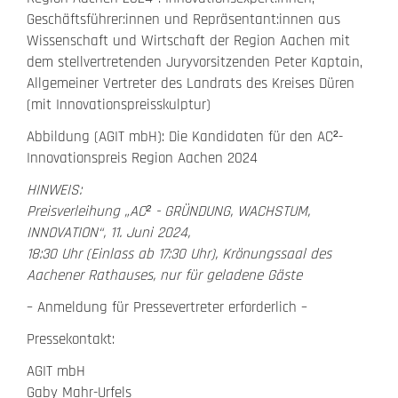
Geschäftsführer:innen und Repräsentant:innen aus
Wissenschaft und Wirtschaft der Region Aachen mit
dem stellvertretenden Juryvorsitzenden Peter Kaptain,
Allgemeiner Vertreter des Landrats des Kreises Düren
(mit Innovationspreisskulptur)
Abbildung (AGIT mbH): Die Kandidaten für den AC²-
Innovationspreis Region Aachen 2024
HINWEIS:
Preisverleihung „AC² - GRÜNDUNG, WACHSTUM,
INNOVATION“, 11. Juni 2024,
18:30 Uhr (Einlass ab 17:30 Uhr), Krönungssaal des
Aachener Rathauses, nur für geladene Gäste
– Anmeldung für Pressevertreter erforderlich –
Pressekontakt:
AGIT mbH
Gaby Mahr-Urfels