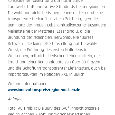
konsequente Ausrichtung auf nachhaltige
Landwirtschaft, innovative Standards beim regionalen
Tierwohl und nicht tierischen Lebensmitteln und eine
transparente Herkunft setzt ein Zeichen gegen die
Dominanz der großen Lebensmittelkonzerne. Besondere
Meilensteine der Metzgerei Esser sind u. a. die
Gründung der regionalen Tierwohlquelle "Duress
Schwein", die komplette Umstellung auf Tierwohl-
Wurst, die Eröffnung des ersten Hofladens in
Wassenberg mit nicht tierischen Lebensmitteln, die
Erreichung einer Regionalquote von über 80 Prozent
und die Schaffung transparenter Lieferketten, auch bei
Importprodukten im Hofladen XXL in Jülich.
Weitere Informationen:
www.innovationspreis-region-aachen.de
Anlagen:
Foto (AGIT mbH): Die Jury des „AC²-Innovationspreis
Region Aachen 2024“: Innovationsexpert:innen,