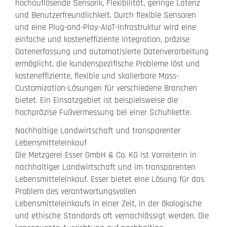
hochauflösende Sensorik, Flexibilität, geringe Latenz
und Benutzerfreundlichkeit. Durch flexible Sensoren
und eine Plug-and-Play-AIoT-Infrastruktur wird eine
einfache und kosteneffiziente Integration, präzise
Datenerfassung und automatisierte Datenverarbeitung
ermöglicht, die kundenspezifische Probleme löst und
kosteneffiziente, flexible und skalierbare Mass-
Customization-Lösungen für verschiedene Branchen
bietet. Ein Einsatzgebiet ist beispielsweise die
hochpräzise Fußvermessung bei einer Schuhkette.
Nachhaltige Landwirtschaft und transparenter
Lebensmitteleinkauf
Die Metzgerei Esser GmbH & Co. KG ist Vorreiterin in
nachhaltiger Landwirtschaft und im transparenten
Lebensmitteleinkauf. Esser bietet eine Lösung für das
Problem des verantwortungsvollen
Lebensmitteleinkaufs in einer Zeit, in der ökologische
und ethische Standards oft vernachlässigt werden. Die