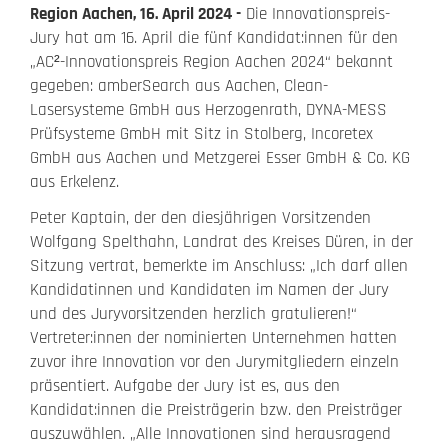
Region Aachen, 16. April 2024 -
Die Innovationspreis-
Jury hat am 16. April die fünf Kandidat:innen für den
„AC²-Innovationspreis Region Aachen 2024“ bekannt
gegeben: amberSearch aus Aachen, Clean-
Lasersysteme GmbH aus Herzogenrath, DYNA-MESS
Prüfsysteme GmbH mit Sitz in Stolberg, Incoretex
GmbH aus Aachen und Metzgerei Esser GmbH & Co. KG
aus Erkelenz.
Peter Kaptain, der den diesjährigen Vorsitzenden
Wolfgang Spelthahn, Landrat des Kreises Düren, in der
Sitzung vertrat, bemerkte im Anschluss: „Ich darf allen
Kandidatinnen und Kandidaten im Namen der Jury
und des Juryvorsitzenden herzlich gratulieren!“
Vertreter:innen der nominierten Unternehmen hatten
zuvor ihre Innovation vor den Jurymitgliedern einzeln
präsentiert. Aufgabe der Jury ist es, aus den
Kandidat:innen die Preisträgerin bzw. den Preisträger
auszuwählen. „Alle Innovationen sind herausragend