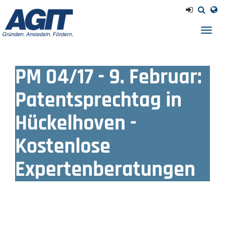
Navig
einb
PM 04/17 - 9. Februar:
Patentsprechtag in
Hückelhoven -
Kostenlose
Expertenberatungen