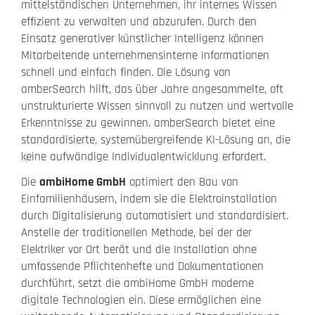
mittelständischen Unternehmen, ihr internes Wissen
effizient zu verwalten und abzurufen. Durch den
Einsatz generativer künstlicher Intelligenz können
Mitarbeitende unternehmensinterne Informationen
schnell und einfach finden. Die Lösung von
amberSearch hilft, das über Jahre angesammelte, oft
unstrukturierte Wissen sinnvoll zu nutzen und wertvolle
Erkenntnisse zu gewinnen. amberSearch bietet eine
standardisierte, systemübergreifende KI-Lösung an, die
keine aufwändige Individualentwicklung erfordert.
Die
ambiHome GmbH
optimiert den Bau von
Einfamilienhäusern, indem sie die Elektroinstallation
durch Digitalisierung automatisiert und standardisiert.
Anstelle der traditionellen Methode, bei der der
Elektriker vor Ort berät und die Installation ohne
umfassende Pflichtenhefte und Dokumentationen
durchführt, setzt die ambiHome GmbH moderne
digitale Technologien ein. Diese ermöglichen eine