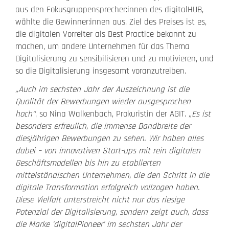
aus den Fokusgruppensprecher:innen des digitalHUB,
wählte die Gewinner:innen aus. Ziel des Preises ist es,
die digitalen Vorreiter als Best Practice bekannt zu
machen, um andere Unternehmen für das Thema
Digitalisierung zu sensibilisieren und zu motivieren, und
so die Digitalisierung insgesamt voranzutreiben.
„Auch im sechsten Jahr der Auszeichnung ist die
Qualität der Bewerbungen wieder ausgesprochen
hoch“
, so Nina Walkenbach, Prokuristin der AGIT.
„Es ist
besonders erfreulich, die immense Bandbreite der
diesjährigen Bewerbungen zu sehen. Wir haben alles
dabei – von innovativen Start-ups mit rein digitalen
Geschäftsmodellen bis hin zu etablierten
mittelständischen Unternehmen, die den Schritt in die
digitale Transformation erfolgreich vollzogen haben.
Diese Vielfalt unterstreicht nicht nur das riesige
Potenzial der Digitalisierung, sondern zeigt auch, dass
die Marke 'digitalPioneer' im sechsten Jahr der