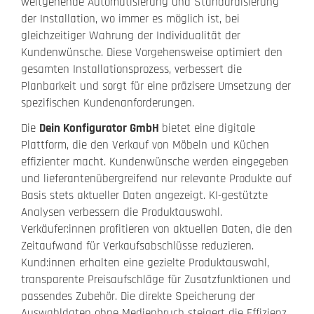
weitgehende Automatisierung und Standardisierung
der Installation, wo immer es möglich ist, bei
gleichzeitiger Wahrung der Individualität der
Kundenwünsche. Diese Vorgehensweise optimiert den
gesamten Installationsprozess, verbessert die
Planbarkeit und sorgt für eine präzisere Umsetzung der
spezifischen Kundenanforderungen.
Die
Dein Konfigurator GmbH
bietet eine digitale
Plattform, die den Verkauf von Möbeln und Küchen
effizienter macht. Kundenwünsche werden eingegeben
und lieferantenübergreifend nur relevante Produkte auf
Basis stets aktueller Daten angezeigt. KI-gestützte
Analysen verbessern die Produktauswahl.
Verkäufer:innen profitieren von aktuellen Daten, die den
Zeitaufwand für Verkaufsabschlüsse reduzieren.
Kund:innen erhalten eine gezielte Produktauswahl,
transparente Preisaufschläge für Zusatzfunktionen und
passendes Zubehör. Die direkte Speicherung der
Auswahldaten ohne Medienbruch steigert die Effizienz