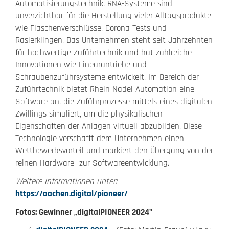
Automatisierungstechnik. RNA-Systeme sind
unverzichtbar für die Herstellung vieler Alltagsprodukte
wie Flaschenverschlüsse, Corona-Tests und
Rasierklingen. Das Unternehmen steht seit Jahrzehnten
für hochwertige Zuführtechnik und hat zahlreiche
Innovationen wie Linearantriebe und
Schraubenzuführsysteme entwickelt. Im Bereich der
Zuführtechnik bietet Rhein-Nadel Automation eine
Software an, die Zuführprozesse mittels eines digitalen
Zwillings simuliert, um die physikalischen
Eigenschaften der Anlagen virtuell abzubilden. Diese
Technologie verschafft dem Unternehmen einen
Wettbewerbsvorteil und markiert den Übergang von der
reinen Hardware- zur Softwareentwicklung.
Weitere Informationen unter:
https://aachen.digital/pioneer/
Fotos: Gewinner „digitalPIONEER
2024"