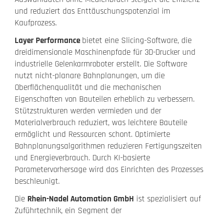
und reduziert das Enttäuschungspotenzial im
Kaufprozess.
Layer Performance
bietet eine Slicing-Software, die
dreidimensionale Maschinenpfade für 3D-Drucker und
industrielle Gelenkarmroboter erstellt. Die Software
nutzt nicht-planare Bahnplanungen, um die
Oberflächenqualität und die mechanischen
Eigenschaften von Bauteilen erheblich zu verbessern.
Stützstrukturen werden vermieden und der
Materialverbrauch reduziert, was leichtere Bauteile
ermöglicht und Ressourcen schont. Optimierte
Bahnplanungsalgorithmen reduzieren Fertigungszeiten
und Energieverbrauch. Durch KI-basierte
Parametervorhersage wird das Einrichten des Prozesses
beschleunigt.
Die
Rhein-Nadel Automation GmbH
ist spezialisiert auf
Zuführtechnik, ein Segment der