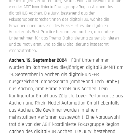
mehrstufigen Verfahren ausgewählt. Eine Vorauswahl traf die
von der AGIT koordinierte Fokusgruppe Region Aachen des
digitalHUB Aachen. Die Jury, bestehend aus den
Fokusgruppensprecher:innen des digitalHUB, wählte die
Gewinner:innen aus. Ziel des Preises ist es, die digitalen
Vorreiter als Best Practice bekannt zu machen, um andere
Unternehmen für das Thema Digitalisierung zu sensibilisieren
und zu motivieren, und so die Digitalisierung insgesamt
voranzutreiben.
Aachen, 19. September 2024 –
Fünf Unternehmen
wurden im Rahmen des diesjährigen digitalSUMMIT am
19. September in Aachen als digitalPIONEER
ausgezeichnet: amberSearch (ambeRoad Tech GmbH)
aus Aachen, ambiHome GmbH aus Aachen, Dein
Konfigurator GmbH aus Zülpich, Layer Performance aus
Aachen und Rhein-Nadel Automation GmbH ebenfalls
aus Aachen. Die Gewinner wurden in einem
mehrstufigen Verfahren ausgewählt. Eine Vorauswahl
traf die von der AGIT koordinierte Fokusgruppe Region
Aachen des digitalHUB Aachen. Die Jury, bestehend