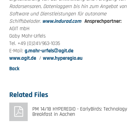
Radarsensoren, Datenloggern bis hin zum Angebot von
Software und Dienstleistungen für autonome
Schiffsbelader.
www.indurad.com
Ansprechpartner:
AGIT mbH
Gaby Mahr-Urfels
Tel. +49 (0)241/963-1035
E-Mail:
g.mahr-urfels
agit.de
www.agit.de
/
www.hyperegio.eu
Back
Related Files
PM 14/18 HYPEREGIO - EarlyBirds: Technology
Breakfast in Aachen