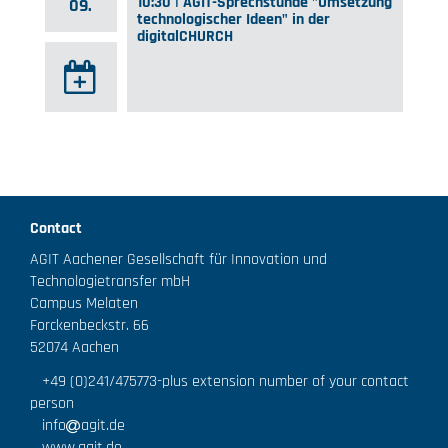
10:30 | AGIT-Sprechstunde "Umsetzung
09.
technologischer Ideen" in der
digitalCHURCH
Contact
AGIT Aachener Gesellschaft für Innovation und
Technologietransfer mbH
Campus Melaten
Forckenbeckstr. 66
52074 Aachen
+49 (0)241/475773
-plus extension number of your contact
person
info
agit.de
www.agit.de