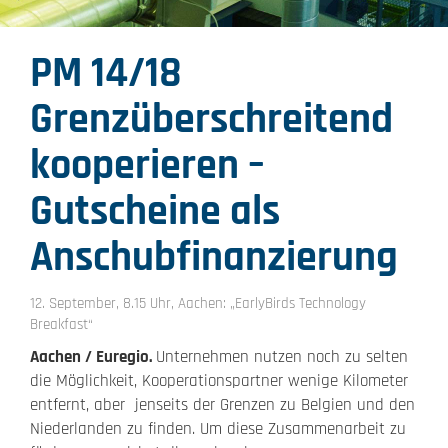
PM 14/18
Grenzüberschreitend
kooperieren –
Gutscheine als
Anschubfinanzierung
12. September, 8.15 Uhr, Aachen: „EarlyBirds Technology
Breakfast“
Aachen / Euregio.
Unternehmen nutzen noch zu selten
die Möglichkeit, Kooperationspartner wenige Kilometer
entfernt, aber jenseits der Grenzen zu Belgien und den
Niederlanden zu finden. Um diese Zusammenarbeit zu