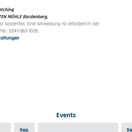
atching
ALTEN MÜHLE Bardenberg,
t kostenfrei. Eine Anmeldung ist erforderlich bei:
Tel.: 0241/963-1028,
taltungen
Events
Sep.
Se