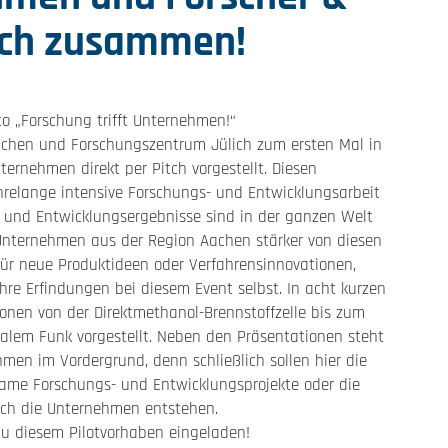
lich zusammen!
 „Forschung trifft Unternehmen!“
hen und Forschungszentrum Jülich zum ersten Mal in
ernehmen direkt per Pitch vorgestellt. Diesen
relange intensive Forschungs- und Entwicklungsarbeit
 und Entwicklungsergebnisse sind in der ganzen Welt
 Unternehmen aus der Region Aachen stärker von diesen
 für neue Produktideen oder Verfahrensinnovationen,
hre Erfindungen bei diesem Event selbst. In acht kurzen
onen von der Direktmethanol-Brennstoffzelle bis zum
alem Funk vorgestellt. Neben den Präsentationen steht
men im Vordergrund, denn schließlich sollen hier die
me Forschungs- und Entwicklungsprojekte oder die
urch die Unternehmen entstehen.
u diesem Pilotvorhaben eingeladen!