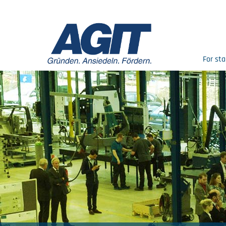
For sta