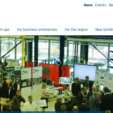
News
Events
Ne
rt-ups
For business enterprises
For the region
New buildi