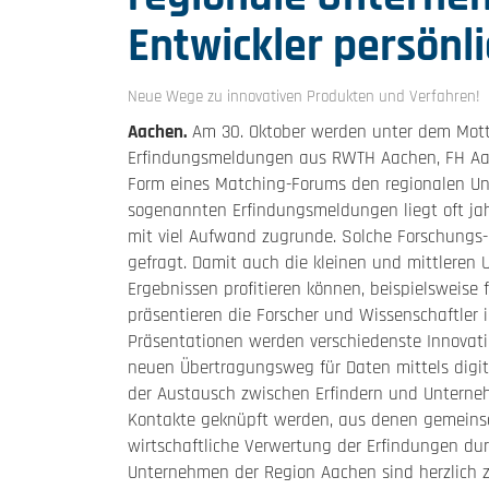
Entwickler persön
Neue Wege zu innovativen Produkten und Verfahren!
Aachen.
Am 30. Oktober werden unter dem Motto
Erfindungsmeldungen aus RWTH Aachen, FH Aac
Form eines Matching-Forums den regionalen Unt
sogenannten Erfindungsmeldungen liegt oft jah
mit viel Aufwand zugrunde. Solche Forschungs-
gefragt. Damit auch die kleinen und mittleren
Ergebnissen profitieren können, beispielsweise
präsentieren die Forscher und Wissenschaftler i
Präsentationen werden verschiedenste Innovati
neuen Übertragungsweg für Daten mittels digit
der Austausch zwischen Erfindern und Unterneh
Kontakte geknüpft werden, aus denen gemeinsa
wirtschaftliche Verwertung der Erfindungen d
Unternehmen der Region Aachen sind herzlich z