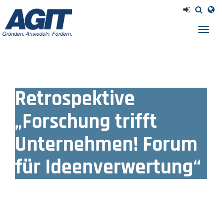
Navig
einb
Retrospektive
„Forschung trifft
Unternehmen! Forum
für Ideenverwertung“