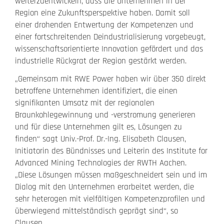
weiterzuentwickeln, dass die Unternehmen in der
Region eine Zukunftsperspektive haben. Damit soll
einer drohenden Entwertung der Kompetenzen und
einer fortschreitenden Deindustrialisierung vorgebeugt,
wissenschaftsorientierte Innovation gefördert und das
industrielle Rückgrat der Region gestärkt werden.
„Gemeinsam mit RWE Power haben wir über 350 direkt
betroffene Unternehmen identifiziert, die einen
signifikanten Umsatz mit der regionalen
Braunkohlegewinnung und -verstromung generieren
und für diese Unternehmen gilt es, Lösungen zu
finden“ sagt Univ.-Prof. Dr.-Ing. Elisabeth Clausen,
Initiatorin des Bündnisses und Leiterin des Institute for
Advanced Mining Technologies der RWTH Aachen.
„Diese Lösungen müssen maßgeschneidert sein und im
Dialog mit den Unternehmen erarbeitet werden, die
sehr heterogen mit vielfältigen Kompetenzprofilen und
überwiegend mittelständisch geprägt sind“, so
Clausen.