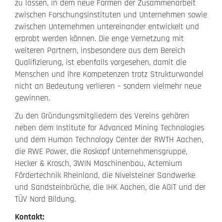
zu lassen, in dem neue Formen der Zusammenarbeit
zwischen Forschungsinstituten und Unternehmen sowie
zwischen Unternehmen untereinander entwickelt und
erprobt werden können. Die enge Vernetzung mit
weiteren Partnern, insbesondere aus dem Bereich
Qualifizierung, ist ebenfalls vorgesehen, damit die
Menschen und ihre Kompetenzen trotz Strukturwandel
nicht an Bedeutung verlieren – sondern vielmehr neue
gewinnen.
Zu den Gründungsmitgliedern des Vereins gehören
neben dem Institute for Advanced Mining Technologies
und dem Human Technology Center der RWTH Aachen,
die RWE Power, die Roskopf Unternehmensgruppe,
Hecker & Krosch, 3WIN Maschinenbau, Actemium
Fördertechnik Rheinland, die Nivelsteiner Sandwerke
und Sandsteinbrüche, die IHK Aachen, die AGIT und der
TÜV Nord Bildung.
Kontakt: