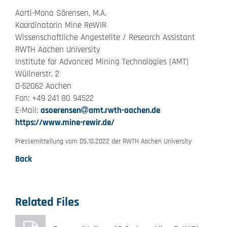
Aarti-Mona Sörensen, M.A.
Koordinatorin Mine ReWIR
Wissenschaftliche Angestellte / Research Assistant
RWTH Aachen University
Institute for Advanced Mining Technologies (AMT)
Wüllnerstr. 2
D-52062 Aachen
Fon: +49 241 80 94522
E-Mail:
asoerensen
amt.rwth-aachen.de
https://www.mine-rewir.de/
Pressemitteilung vom 05.10.2022 der RWTH Aachen University
Back
Related Files