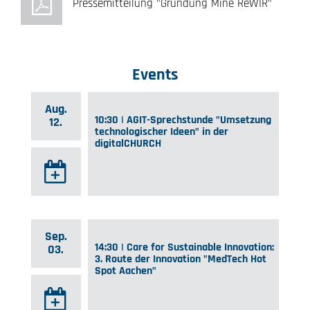
Pressemitteilung "Gründung Mine ReWIR"
Events
Aug.
10:30 | AGIT-Sprechstunde "Umsetzung
12.
technologischer Ideen" in der
digitalCHURCH
Sep.
14:30 | Care for Sustainable Innovation:
03.
3. Route der Innovation "MedTech Hot
Spot Aachen"