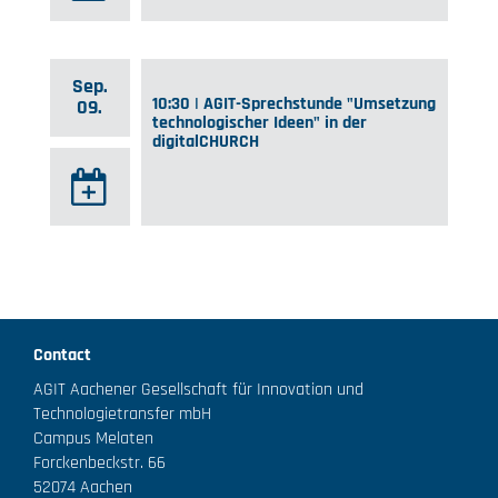
Sep.
10:30 | AGIT-Sprechstunde "Umsetzung
09.
technologischer Ideen" in der
digitalCHURCH
Contact
AGIT Aachener Gesellschaft für Innovation und
Technologietransfer mbH
Campus Melaten
Forckenbeckstr. 66
52074 Aachen