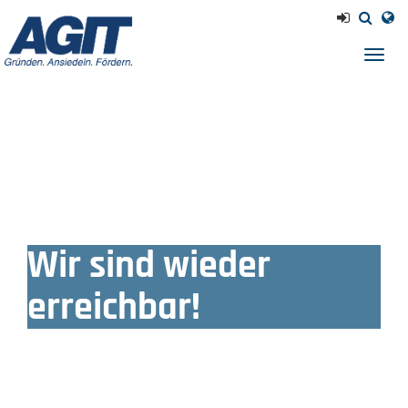
Navig
einb
Wir sind wieder
erreichbar!